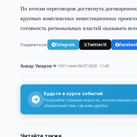
По итогам переговоров достигнута договоренно
крупных комплексных инвестиционных проектов
готовность региональных властей оказывать в
Поделиться:
Telegram
Twitter/X
Faceboo
Анвар Умаров
·
👁 1937 views
·
06.07.2026 · 11:45
Будьте в курсе событий
Получайте главные новости, эксклюзивные р
обновления там, где вам удобно.
Читайте также