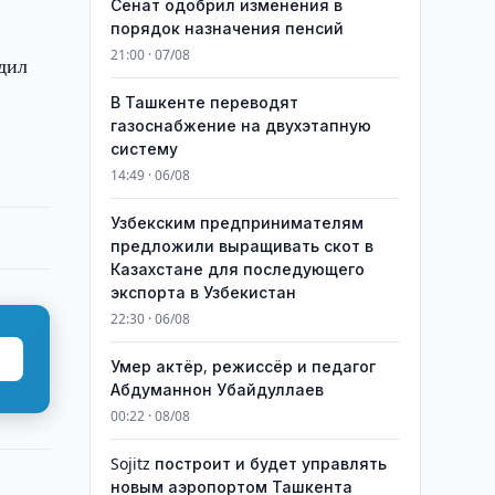
Сенат одобрил изменения в
порядок назначения пенсий
21:00 · 07/08
дил
В Ташкенте переводят
газоснабжение на двухэтапную
систему
14:49 · 06/08
Узбекским предпринимателям
предложили выращивать скот в
Казахстане для последующего
экспорта в Узбекистан
22:30 · 06/08
Умер актёр, режиссёр и педагог
Абдуманнон Убайдуллаев
00:22 · 08/08
Sojitz построит и будет управлять
новым аэропортом Ташкента