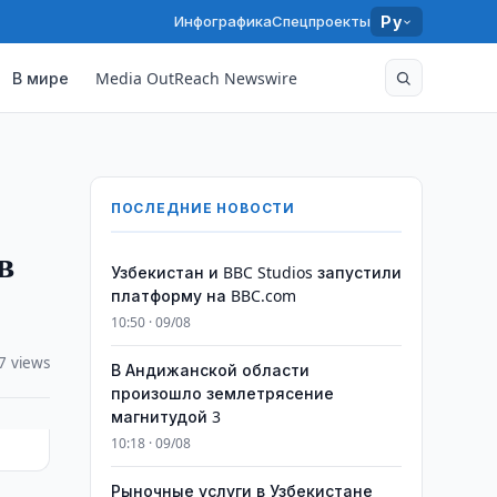
Инфографика
Спецпроекты
Ру
В мире
Media OutReach Newswire
ПОСЛЕДНИЕ НОВОСТИ
в
Узбекистан и BBC Studios запустили
платформу на BBC.com
10:50 · 09/08
7 views
В Андижанской области
произошло землетрясение
магнитудой 3
10:18 · 09/08
Рыночные услуги в Узбекистане