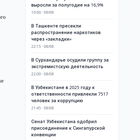
выросли за полугодие на 16,9%
10:00 · 09/08
ого
В Ташкенте пресекли
распространение наркотиков
через «закладки»
22:15 · 08/08
В Сурхандарье осудили группу за
экстремистскую деятельность
22:00 · 08/08
же
В Узбекистане в 2025 году к
ответственности привлекли 7517
человек за коррупцию
21:45 · 08/08
Сенат Узбекистана одобрил
присоединение к Сингапурской
конвенции