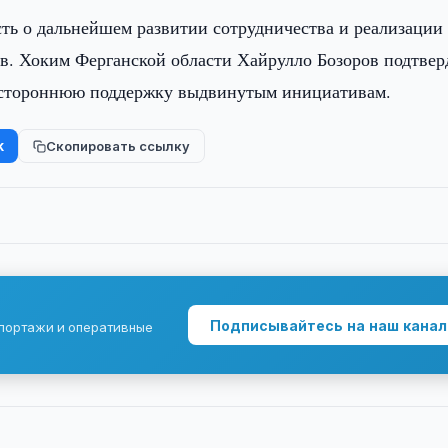
сть о дальнейшем развитии сотрудничества и реализации
. Хоким Ферганской области Хайрулло Бозоров подтвер
сестороннюю поддержку выдвинутым инициативам.
k
Скопировать ссылку
Подписывайтесь на наш канал
епортажи и оперативные