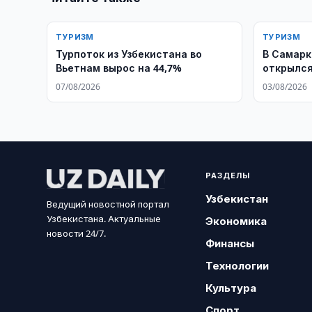
ТУРИЗМ
ТУРИЗМ
Турпоток из Узбекистана во
В Самарк
Вьетнам вырос на 44,7%
открылся
Resort & 
07/08/2026
03/08/2026
РАЗДЕЛЫ
Узбекистан
Ведущий новостной портал
Узбекистана. Актуальные
Экономика
новости 24/7.
Финансы
Технологии
Культура
Спорт