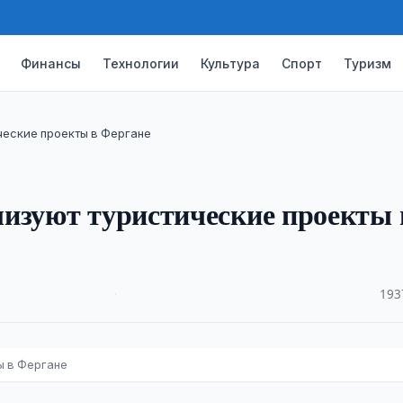
Финансы
Технологии
Культура
Спорт
Туризм
ческие проекты в Фергане
лизуют туристические проекты 
·
193
ы в Фергане