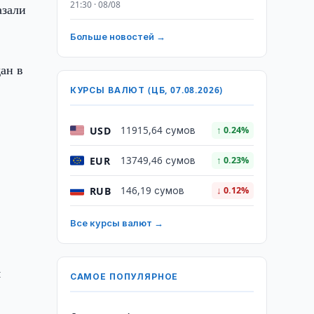
21:30 · 08/08
азали
.
Больше новостей →
ан в
КУРСЫ ВАЛЮТ (ЦБ, 07.08.2026)
USD
11915,64 сумов
↑ 0.24%
EUR
13749,46 сумов
↑ 0.23%
RUB
146,19 сумов
↓ 0.12%
Все курсы валют →
я
САМОЕ ПОПУЛЯРНОЕ