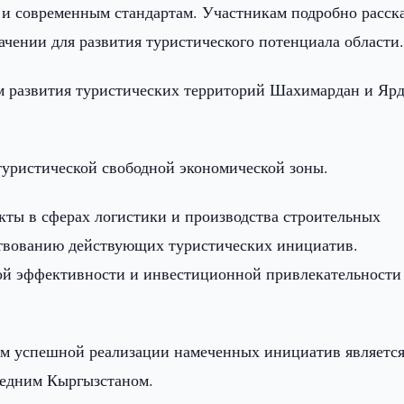
и современным стандартам. Участникам подробно расск
ачении для развития туристического потенциала области
м развития туристических территорий Шахимардан и Ярд
туристической свободной экономической зоны.
кты в сферах логистики и производства строительных
ствованию действующих туристических инициатив.
й эффективности и инвестиционной привлекательности
ом успешной реализации намеченных инициатив являетс
седним Кыргызстаном.