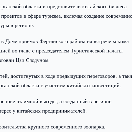
рганской области и представители китайского бизнеса
роектов в сфере туризма, включая создание современн
уры в регионе.
в Доме приемов Ферганского района на встрече хокима
цией во главе с председателем Туристической палаты
рговли Цзи Сяодуном.
тей, достигнутых в ходе предыдущих переговоров, а так
рганской области с участием китайских инвестиций.
 основе взаимной выгоды, а созданный в регионе
ерес у китайских предпринимателей.
роительства крупного современного зоопарка,