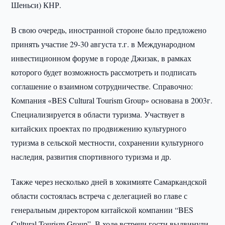
Шеньси) КНР.
В свою очередь, иностранной стороне было предложено
принять участие 29-30 августа т.г. в Международном
инвестиционном форуме в городе Джизак, в рамках
которого будет возможность рассмотреть и подписать
соглашение о взаимном сотрудничестве. Справочно:
Компания «BES Cultural Tourism Group» основана в 2003г.
Специализируется в области туризма. Участвует в
китайских проектах по продвижению культурного
туризма в сельской местности, сохранении культурного
наследия, развития спортивного туризма и др.
Также через несколько дней в хокимияте Самаркандской
области состоялась встреча с делегацией во главе с
генеральным директором китайской компании “BES
Cultural Tourism Group”. В ходе встречи гости выдвинули