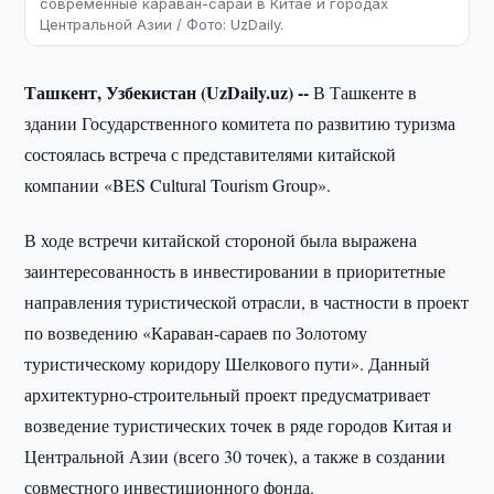
современные караван-сараи в Китае и городах
Центральной Азии / Фото: UzDaily.
Ташкент, Узбекистан (UzDaily.uz) --
В Ташкенте в
здании Государственного комитета по развитию туризма
состоялась встреча с представителями китайской
компании «BES Cultural Tourism Group».
В ходе встречи китайской стороной была выражена
заинтересованность в инвестировании в приоритетные
направления туристической отрасли, в частности в проект
по возведению «Караван-сараев по Золотому
туристическому коридору Шелкового пути». Данный
архитектурно-строительный проект предусматривает
возведение туристических точек в ряде городов Китая и
Центральной Азии (всего 30 точек), а также в создании
совместного инвестиционного фонда.