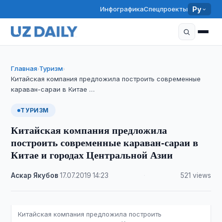
Инфографика
Спецпроекты
Ру
Главная
Туризм
›
›
Китайская компания предложила построить современные
караван-сараи в Китае …
ТУРИЗМ
Китайская компания предложила
построить современные караван-сараи в
Китае и городах Центральной Азии
Аскар Якубов
·
17.07.2019
·
14:23
·
521 views
Китайская компания предложила построить