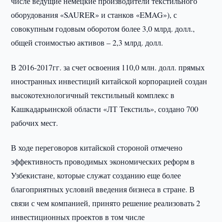
числе ведущие немецкие производители текстильного
оборудования «SAURER» и станков «EMAG»), с
совокупным годовым оборотом более 3,0 млрд. долл.,
общей стоимостью активов – 2,3 млрд. долл.
В 2016-2017гг. за счет освоения 110,0 млн. долл. прямых
иностранных инвестиций китайской корпорацией создан
высокотехнологичный текстильный комплекс в
Кашкадарьинской области «ЛТ Текстиль», создано 700
рабочих мест.
В ходе переговоров китайской стороной отмечено
эффективность проводимых экономических реформ в
Узбекистане, которые служат созданию еще более
благоприятных условий введения бизнеса в стране. В
связи с чем компанией, принято решение реализовать 2
инвестиционных проектов в том числе