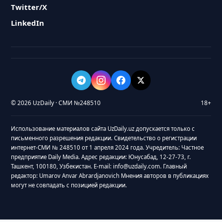
Twitter/X
LinkedIn
© 2026 UzDaily · СМИ №248510
18+
Использование материалов сайта UzDaily.uz допускается только с
письменного разрешения редакции. Свидетельство о регистрации
интернет-СМИ № 248510 от 1 апреля 2024 года. Учредитель: Частное
предприятие Daily Media. Адрес редакции: Юнусабад, 12-27-73, г.
Ташкент, 100180, Узбекистан. E-mail: info@uzdaily.com. Главный
редактор: Umarov Anvar Abrardjanovich Мнения авторов в публикациях
могут не совпадать с позицией редакции.