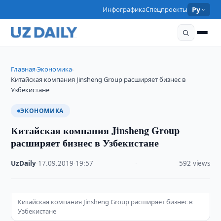
Инфографика
Спецпроекты
Ру
Главная
Экономика
›
›
Китайская компания Jinsheng Group расширяет бизнес в
Узбекистане
ЭКОНОМИКА
Китайская компания Jinsheng Group
расширяет бизнес в Узбекистане
UzDaily
·
17.09.2019
·
19:57
·
592 views
Китайская компания Jinsheng Group расширяет бизнес в
Узбекистане