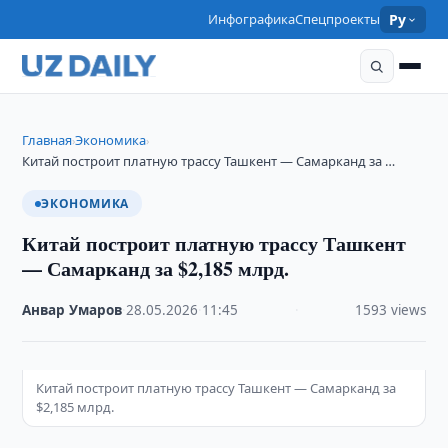
Инфографика
Спецпроекты
Ру
Главная
Экономика
›
›
Китай построит платную трассу Ташкент — Самарканд за …
ЭКОНОМИКА
Китай построит платную трассу Ташкент
— Самарканд за $2,185 млрд.
Анвар Умаров
·
28.05.2026
·
11:45
·
1593 views
Китай построит платную трассу Ташкент — Самарканд за
$2,185 млрд.