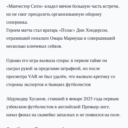
«Манчестер Сити» владел мячом большую часть встречи,
но не смог преодолеть организованную оборону
соперника.
Героем матча стал вратарь «Пэлас» Дин Хендерсон,
отразивший пенальти Омара Мармуша и совершивший
несколько ключевых сейвов.
Однако его игра вызвала споры: в первом тайме он
сыграл рукой за пределами штрафной, но после
просмотра VAR не был удалён, что вызвало критику со
стороны экспертов и бывших футболистов
Абдукодир Хусанов, ставший в январе 2025 года первым
узбекским футболистом в английской Премьер-лиге,
начал финал на скамейке запасных и не появился на поле.