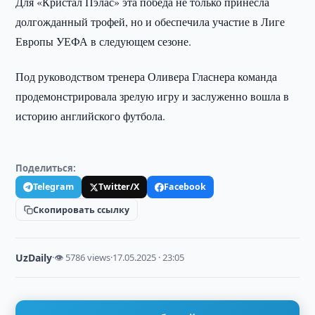
Для «Кристал Пэлас» эта победа не только принесла
долгожданный трофей, но и обеспечила участие в Лиге
Европы УЕФА в следующем сезоне.
Под руководством тренера Оливера Гласнера команда
продемонстрировала зрелую игру и заслуженно вошла в
историю английского футбола.
Поделиться:
Telegram
Twitter/X
Facebook
Скопировать ссылку
UzDaily
·
👁 5786 views
·
17.05.2025 · 23:05