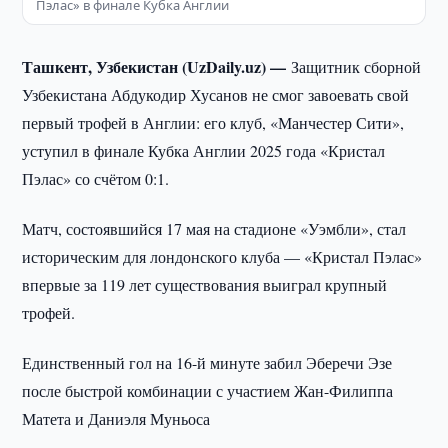
Пэлас» в финале Кубка Англии
Ташкент, Узбекистан (UzDaily.uz) —
Защитник сборной
Узбекистана Абдукодир Хусанов не смог завоевать свой
первый трофей в Англии: его клуб, «Манчестер Сити»,
уступил в финале Кубка Англии 2025 года «Кристал
Пэлас» со счётом 0:1.
Матч, состоявшийся 17 мая на стадионе «Уэмбли», стал
историческим для лондонского клуба — «Кристал Пэлас»
впервые за 119 лет существования выиграл крупный
трофей.
Единственный гол на 16-й минуте забил Эберечи Эзе
после быстрой комбинации с участием Жан-Филиппа
Матета и Даниэля Муньоса