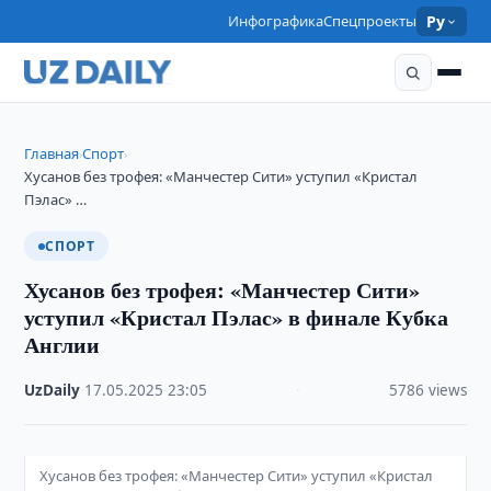
Инфографика
Спецпроекты
Ру
Главная
Спорт
›
›
Хусанов без трофея: «Манчестер Сити» уступил «Кристал
Пэлас» …
СПОРТ
Хусанов без трофея: «Манчестер Сити»
уступил «Кристал Пэлас» в финале Кубка
Англии
UzDaily
·
17.05.2025
·
23:05
·
5786 views
Хусанов без трофея: «Манчестер Сити» уступил «Кристал