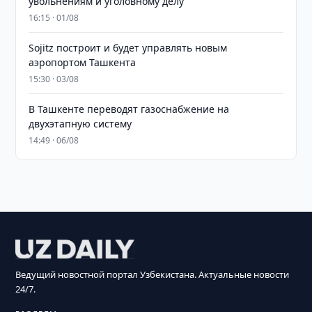
увольнениям и уголовному делу
16:15 · 01/08
Sojitz построит и будет управлять новым
аэропортом Ташкента
15:30 · 03/08
В Ташкенте переводят газоснабжение на
двухэтапную систему
14:49 · 06/08
Ведущий новостной портал Узбекистана. Актуальные новости
24/7.