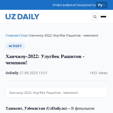
Инфографика
Спецпроекты
Ру
Главная
Спорт
Ханчжоу-2022: Улугбек Рашитов - чемпион!
›
›
СПОРТ
Ханчжоу-2022: Улугбек Рашитов -
чемпион!
UzDaily
·
27.09.2023
·
13:51
·
1431 views
Ханчжоу-2022: Улугбек Рашитов - чемпион!
Ташкент, Узбекистан (UzDaily.uz) –
В финальном