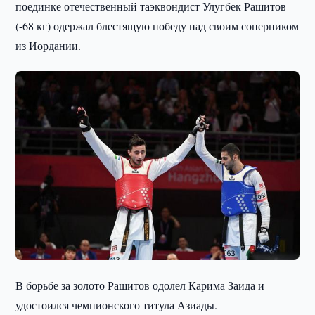
поединке отечественный таэквондист Улугбек Рашитов
(-68 кг) одержал блестящую победу над своим соперником
из Иордании.
В борьбе за золото Рашитов одолел Карима Заида и
удостоился чемпионского титула Азиады.