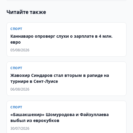
Читайте также
СПОРТ
Каннаваро опроверг слухи о зарплате в 4 млн.
евро
05/08/2026
СПОРТ
Жавохир Синдаров стал вторым в рапиде на
турнире в Сент-Луисе
06/08/2026
СПОРТ
«Башакшехир» Шомуродова и Файзуллаева
выбыл из еврокубков
30/07/2026