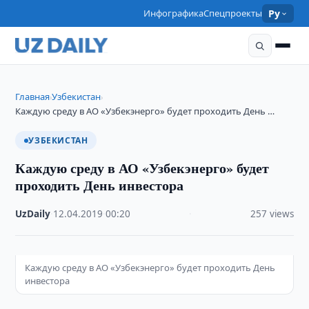
Инфографика
Спецпроекты
Ру
Главная
Узбекистан
›
›
Каждую среду в АО «Узбекэнерго» будет проходить День …
УЗБЕКИСТАН
Каждую среду в АО «Узбекэнерго» будет
проходить День инвестора
UzDaily
·
12.04.2019
·
00:20
·
257 views
Каждую среду в АО «Узбекэнерго» будет проходить День
инвестора