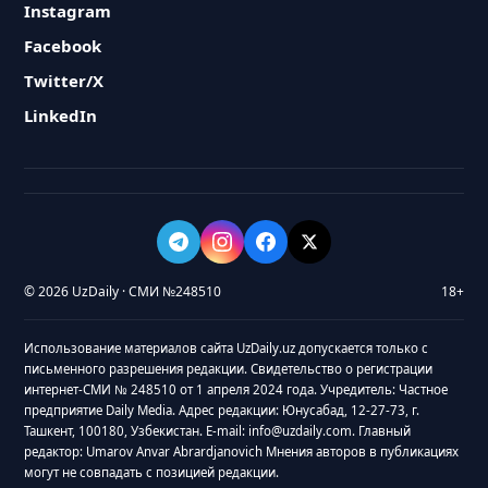
Instagram
Facebook
Twitter/X
LinkedIn
© 2026 UzDaily · СМИ №248510
18+
Использование материалов сайта UzDaily.uz допускается только с
письменного разрешения редакции. Свидетельство о регистрации
интернет-СМИ № 248510 от 1 апреля 2024 года. Учредитель: Частное
предприятие Daily Media. Адрес редакции: Юнусабад, 12-27-73, г.
Ташкент, 100180, Узбекистан. E-mail: info@uzdaily.com. Главный
редактор: Umarov Anvar Abrardjanovich Мнения авторов в публикациях
могут не совпадать с позицией редакции.