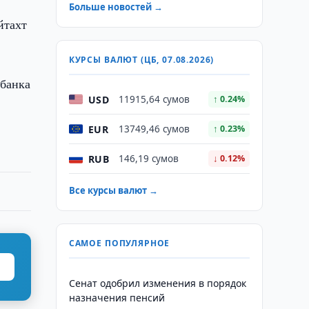
Больше новостей →
йтахт
КУРСЫ ВАЛЮТ (ЦБ, 07.08.2026)
абанка
USD
11915,64 сумов
↑ 0.24%
EUR
13749,46 сумов
↑ 0.23%
RUB
146,19 сумов
↓ 0.12%
Все курсы валют →
САМОЕ ПОПУЛЯРНОЕ
Сенат одобрил изменения в порядок
назначения пенсий