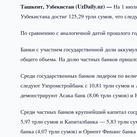
Ташкент, Узбекистан (UzDaily.uz) —
На 1 июл
Узбекистана достиг 125,29 трлн сумов, что сле
По сравнению с аналогичной датой прошлого го
Банки с участием государственной доли аккумул
общего объема. На долю частных банков пришло
Среди государственных банков лидером по велич
следуют Узпромстройбанк с 10,81 трлн сумов и 
демонстрируют Асака банк (8,06 трлн сумов) и 
Среди частных банков крупнейший капитал сос
5,97 трлн сумов и Капиталбанка — 5,83 трлн с
банка (4,07 трлн сумов) и Ориент Финанс банка 