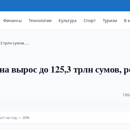
Финансы
Технологии
Культура
Спорт
Туризм
В 
3 трлн сумов, …
а вырос до 125,3 трлн сумов, р
·
186
ост за год — 20%