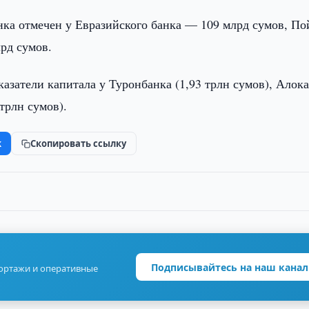
ка отмечен у Евразийского банка — 109 млрд сумов, По
лрд сумов.
азатели капитала у Туронбанка (1,93 трлн сумов), Алок
 трлн сумов).
k
Скопировать ссылку
Подписывайтесь на наш канал
портажи и оперативные