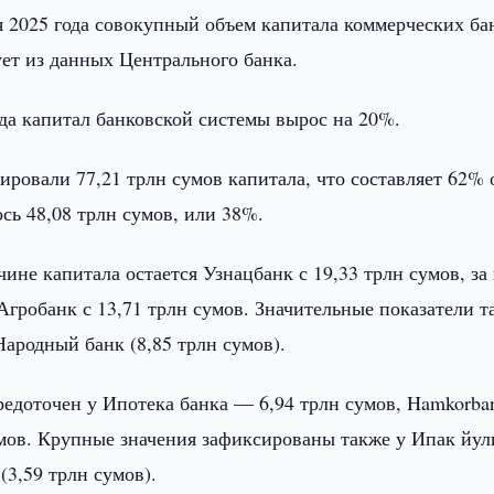
я 2025 года совокупный объем капитала коммерческих ба
дует из данных Центрального банка.
да капитал банковской системы вырос на 20%.
ировали 77,21 трлн сумов капитала, что составляет 62% 
сь 48,08 трлн сумов, или 38%.
ине капитала остается Узнацбанк с 19,33 трлн сумов, за
Агробанк с 13,71 трлн сумов. Значительные показатели т
Народный банк (8,85 трлн сумов).
редоточен у Ипотека банка — 6,94 трлн сумов, Hamkorb
умов. Крупные значения зафиксированы также у Ипак йул
(3,59 трлн сумов).