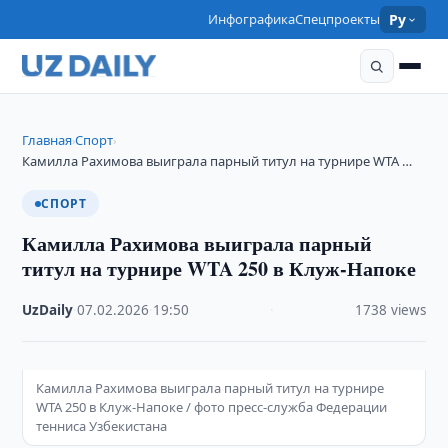
Инфографика
Спецпроекты
Ру
Главная
Спорт
›
›
Камилла Рахимова выиграла парный титул на турнире WTA …
СПОРТ
Камилла Рахимова выиграла парный
титул на турнире WTA 250 в Клуж-Напоке
UzDaily
·
07.02.2026
·
19:50
·
1738 views
Камилла Рахимова выиграла парный титул на турнире
WTA 250 в Клуж-Напоке / фото пресс-служба Федерации
тенниса Узбекистана