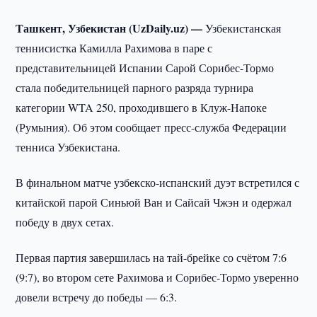
Ташкент, Узбекистан (UzDaily.uz) —
Узбекистанская
теннисистка Камилла Рахимова в паре с
представительницей Испании Сарой Сорибес-Тормо
стала победительницей парного разряда турнира
категории WTA 250, проходившего в Клуж-Напоке
(Румыния). Об этом сообщает пресс-служба Федерации
тенниса Узбекистана.
В финальном матче узбекско-испанский дуэт встретился с
китайской парой Синьюй Ван и Сайсай Чжэн и одержал
победу в двух сетах.
Первая партия завершилась на тай-брейке со счётом 7:6
(9:7), во втором сете Рахимова и Сорибес-Тормо уверенно
довели встречу до победы — 6:3.