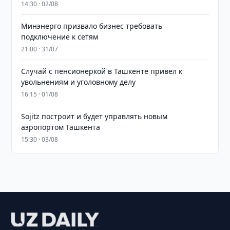
14:30 · 02/08
Минэнерго призвало бизнес требовать
подключение к сетям
21:00 · 31/07
Случай с пенсионеркой в Ташкенте привел к
увольнениям и уголовному делу
16:15 · 01/08
Sojitz построит и будет управлять новым
аэропортом Ташкента
15:30 · 03/08