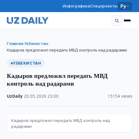
Инфографика
Спецпроекты
Ру
Главная
Узбекистан
›
›
Кадыров предложил передать МВД контроль над радарами
УЗБЕКИСТАН
Кадыров предложил передать МВД
контроль над радарами
UzDaily
·
20.05.2026
·
23:00
·
15154 views
Кадыров предложил передать МВД контроль над
радарами