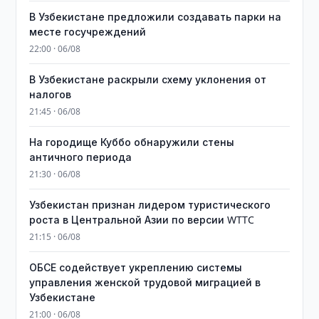
В Узбекистане предложили создавать парки на
месте госучреждений
22:00 · 06/08
В Узбекистане раскрыли схему уклонения от
налогов
21:45 · 06/08
На городище Куббо обнаружили стены
античного периода
21:30 · 06/08
Узбекистан признан лидером туристического
роста в Центральной Азии по версии WTTC
21:15 · 06/08
ОБСЕ содействует укреплению системы
управления женской трудовой миграцией в
Узбекистане
21:00 · 06/08