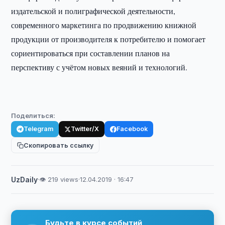
издательской и полиграфической деятельности,
современного маркетинга по продвижению книжной
продукции от производителя к потребителю и помогает
сориентироваться при составлении планов на
перспективу с учётом новых веяний и технологий.
Поделиться:
Telegram
Twitter/X
Facebook
Скопировать ссылку
UzDaily
·
👁 219 views
·
12.04.2019 · 16:47
Будьте в курсе событий