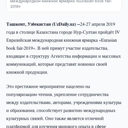
международной книжной ярмарке «Eurasian book fair-
2019»
Ташкент, Узбекистан (UzDaily.uz) --
24-27 апреля 2019
года в столице Казахстана городе Нур-Султан пройдёт IV
Евразийская международная книжная ярмарка «Eurasian
book fair-2019». В ней примут участие издательства,
входящие в структуру Агентства информации и массовых
коммуникаций, которые представят новинки своей
книжной продукции.
Это престижное мероприятие нацелено на
популяризацию чтения, укрепление сотрудничества
между издательствами, авторами, учреждениями культуры
и образования, способствует развитию международных
культурных связей. Оно также является отличной
платформой для изучения мирового опыта в сфере