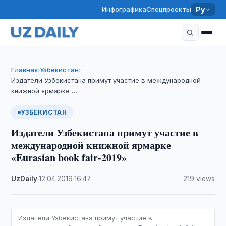
Инфографика
Спецпроекты
Ру
Главная
Узбекистан
›
›
Издатели Узбекистана примут участие в международной
книжной ярмарке …
УЗБЕКИСТАН
Издатели Узбекистана примут участие в
международной книжной ярмарке
«Eurasian book fair-2019»
UzDaily
·
12.04.2019
·
16:47
·
219 views
Издатели Узбекистана примут участие в