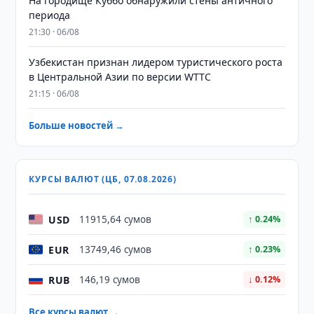
На городище Куббо обнаружили стены античного
периода
21:30 · 06/08
Узбекистан признан лидером туристического роста
в Центральной Азии по версии WTTC
21:15 · 06/08
Больше новостей →
КУРСЫ ВАЛЮТ (ЦБ, 07.08.2026)
USD
11915,64 сумов
↑ 0.24%
EUR
13749,46 сумов
↑ 0.23%
RUB
146,19 сумов
↓ 0.12%
Все курсы валют →