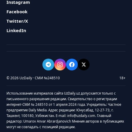
Instagram
Facebook
Twitter/X
LinkedIn
© 2026 UzDaily · СМИ №248510
18+
Использование материалов сайта UzDaily.uz допускается только с
письменного разрешения редакции. Свидетельство о регистрации
интернет-СМИ № 248510 от 1 апреля 2024 года. Учредитель: Частное
предприятие Daily Media. Адрес редакции: Юнусабад, 12-27-73, г.
Ташкент, 100180, Узбекистан. E-mail: info@uzdaily.com. Главный
редактор: Umarov Anvar Abrardjanovich Мнения авторов в публикациях
могут не совпадать с позицией редакции.