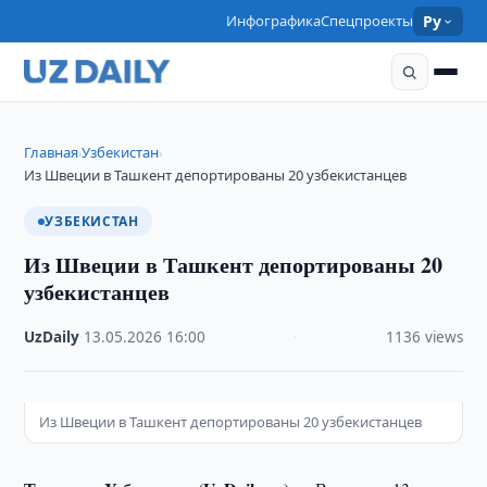
Инфографика
Спецпроекты
Ру
Главная
Узбекистан
›
›
Из Швеции в Ташкент депортированы 20 узбекистанцев
УЗБЕКИСТАН
Из Швеции в Ташкент депортированы 20
узбекистанцев
UzDaily
·
13.05.2026
·
16:00
·
1136 views
Из Швеции в Ташкент депортированы 20 узбекистанцев