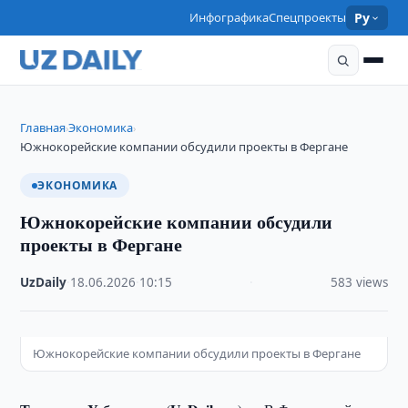
Инфографика
Спецпроекты
Ру
Главная
Экономика
›
›
Южнокорейские компании обсудили проекты в Фергане
ЭКОНОМИКА
Южнокорейские компании обсудили
проекты в Фергане
UzDaily
·
18.06.2026
·
10:15
·
583 views
Южнокорейские компании обсудили проекты в Фергане