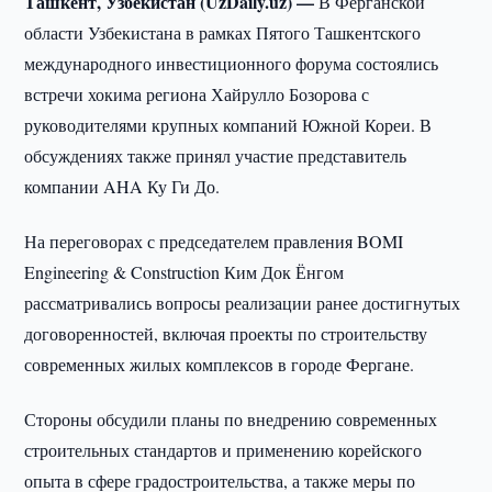
Ташкент, Узбекистан (UzDaily.uz) —
В Ферганской
области Узбекистана в рамках Пятого Ташкентского
международного инвестиционного форума состоялись
встречи хокима региона Хайрулло Бозорова с
руководителями крупных компаний Южной Кореи. В
обсуждениях также принял участие представитель
компании AHA Ку Ги До.
На переговорах с председателем правления BOMI
Engineering & Construction Ким Док Ёнгом
рассматривались вопросы реализации ранее достигнутых
договоренностей, включая проекты по строительству
современных жилых комплексов в городе Фергане.
Стороны обсудили планы по внедрению современных
строительных стандартов и применению корейского
опыта в сфере градостроительства, а также меры по