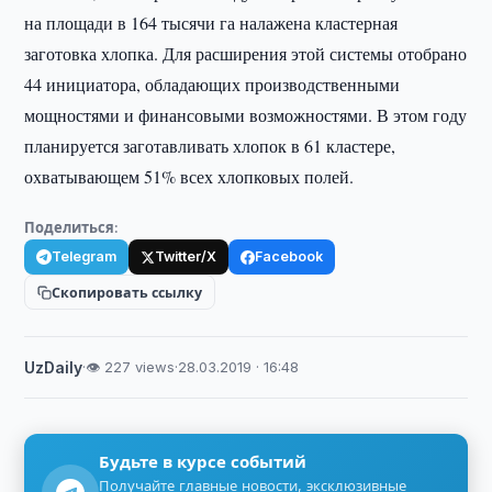
на площади в 164 тысячи га налажена кластерная
заготовка хлопка. Для расширения этой системы отобрано
44 инициатора, обладающих производственными
мощностями и финансовыми возможностями. В этом году
планируется заготавливать хлопок в 61 кластере,
охватывающем 51% всех хлопковых полей.
Поделиться:
Telegram
Twitter/X
Facebook
Скопировать ссылку
UzDaily
·
👁 227 views
·
28.03.2019 · 16:48
Будьте в курсе событий
Получайте главные новости, эксклюзивные