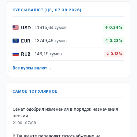
КУРСЫ ВАЛЮТ (ЦБ, 07.08.2026)
USD
11915,64 сумов
↑ 0.24%
EUR
13749,46 сумов
↑ 0.23%
RUB
146,19 сумов
↓ 0.12%
Все курсы валют →
САМОЕ ПОПУЛЯРНОЕ
Сенат одобрил изменения в порядок назначения
пенсий
21:00 · 07/08
В Ташкенте переводят газоснабжение на