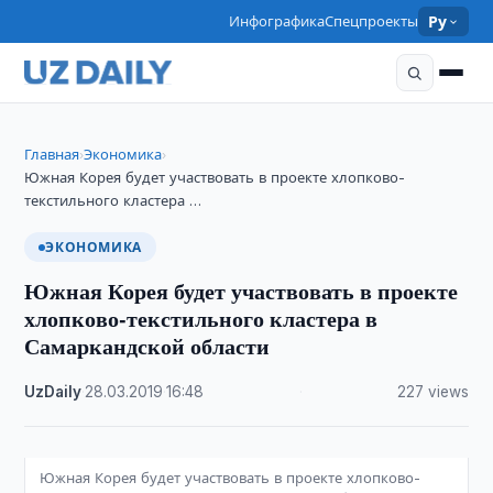
Инфографика
Спецпроекты
Ру
Главная
Экономика
›
›
Южная Корея будет участвовать в проекте хлопково-
текстильного кластера …
ЭКОНОМИКА
Южная Корея будет участвовать в проекте
хлопково-текстильного кластера в
Самаркандской области
UzDaily
·
28.03.2019
·
16:48
·
227 views
Южная Корея будет участвовать в проекте хлопково-