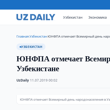
Узбекистан
Экономика
Главная
Узбекистан
ЮНФПА отмечает Всемирный день наро
›
›
УЗБЕКИСТАН
ЮНФПА отмечает Всемирн
Узбекистане
UzDaily
·
11.07.2019
·
00:02
ЮНФПА отмечает Всемирный день народонаселения в Уз