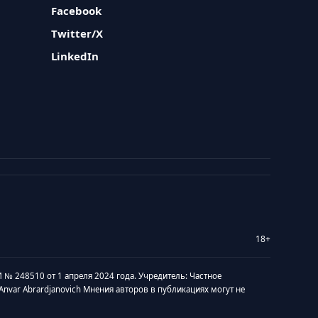
Facebook
Twitter/X
LinkedIn
18+
 № 248510 от 1 апреля 2024 года. Учредитель: Частное
v Anvar Abrardjanovich Мнения авторов в публикациях могут не