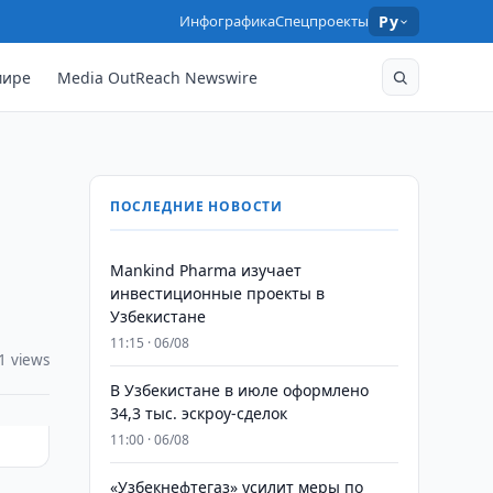
Инфографика
Спецпроекты
Ру
мире
Media OutReach Newswire
ПОСЛЕДНИЕ НОВОСТИ
Mankind Pharma изучает
инвестиционные проекты в
Узбекистане
11:15 · 06/08
1 views
В Узбекистане в июле оформлено
34,3 тыс. эскроу-сделок
11:00 · 06/08
«Узбекнефтегаз» усилит меры по