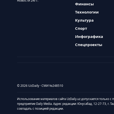
новости 24/7.
Финансы
Технологии
Культура
Спорт
Инфографика
Спецпроекты
© 2026 UzDaily · СМИ №248510
Использование материалов сайта UzDaily.uz допускается только с
предприятие Daily Media. Адрес редакции: Юнусабад, 12-27-73, г. Т
совпадать с позицией редакции.