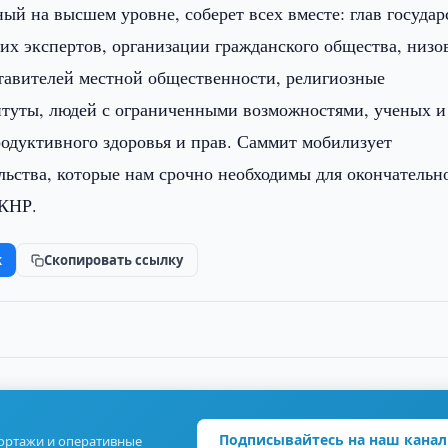
й на высшем уровне, соберет всех вместе: глав государ
их экспертов, организации гражданского общества, низо
ставителей местной общественности, религиозные
туты, людей с ограниченными возможностями, ученых и
родуктивного здоровья и прав. Саммит мобилизует
ьства, которые нам срочно необходимы для окончательн
МКНР.
k
Скопировать ссылку
Подписывайтесь на наш канал
портажи и оперативные