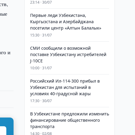
23:14 · 30/07
ств,
вые
Первые леди Узбекистана,
Кыргызстана и Азербайджана
посетили центр «Алтын Балалык»
15:30 · 31/07
СМИ сообщили о возможной
ого и
поставке Узбекистану истребителей
J-10CE
10:00 · 31/07
Российский Ил-114-300 прибыл в
Узбекистан для испытаний в
условиях 40-градусной жары
17:30 · 30/07
В Узбекистане предложили изменить
финансирование общественного
транспорта
14:30 · 02/08