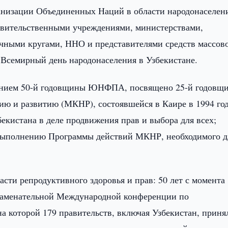
низации Объединенных Наций в области народонаселен
вительственными учреждениями, министерствами,
чными кругами, ННО и представителями средств массов
 Всемирный день народонаселения в Узбекистане.
ванием 50-й годовщины ЮНФПА, посвящено 25-й годовщ
ю и развитию (МКНР), состоявшейся в Каире в 1994 год
екистана в деле продвижения прав и выбора для всех;
 выполнению Программы действий МКНР, необходимого д
.
асти репродуктивного здоровья и прав: 50 лет с момента
наменательной Международной конференции по
а которой 179 правительств, включая Узбекистан, приня