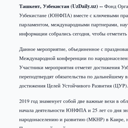
Ташкент, Узбекистан (
UzDaily.
uz) --
Фонд Орга
Узбекистане (ЮНФПА) вместе с ключевыми пра
парламентом, международными партнерами, нау
информации собрались сегодня, чтобы отметить
Данное мероприятие, объединенное с праздно
Международной конференции по народонаселени
Участники мероприятия отметят достижения Узб
переподтвердят обязательства по дальнейшему
достижения Целей Устойчивого Развития (ЦУР)
2019 год знаменует собой две важные вехи в обл
начала деятельности ЮНФПА и 25 лет со дня з
народонаселению и развитию (МКНР) в Каире, н