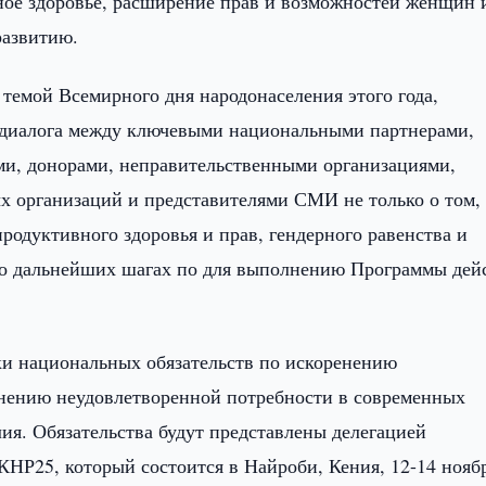
ное здоровье, расширение прав и возможностей женщин 
развитию.
темой Всемирного дня народонаселения этого года,
ь диалога между ключевыми национальными партнерами,
и, донорами, неправительственными организациями,
 организаций и представителями СМИ не только о том,
продуктивного здоровья и прав, гендерного равенства и
, о дальнейших шагах по для выполнению Программы дей
ки национальных обязательств по искоренению
анению неудовлетворенной потребности в современных
ия. Обязательства будут представлены делегацией
КНР25, который состоится в Найроби, Кения, 12-14 нояб