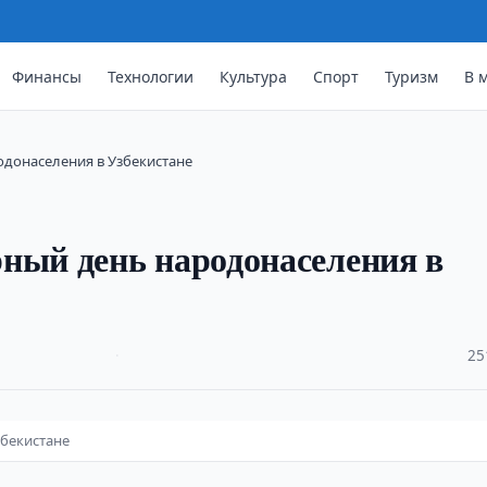
Финансы
Технологии
Культура
Спорт
Туризм
В 
донаселения в Узбекистане
ый день народонаселения в
·
25
бекистане