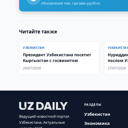
обновления там, где вам удобно.
Читайте также
УЗБЕКИСТАН
УЗБЕКИСТА
Президент Узбекистана посетит
Нуриддин
Кыргызстан с госвизитом
послом У
29/07/2026
27/07/2026
РАЗДЕЛЫ
Узбекистан
Ведущий новостной портал
Узбекистана. Актуальные
Экономика