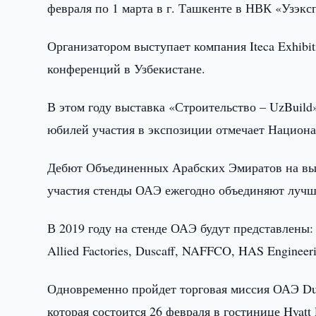
февраля по 1 марта в г. Ташкенте в НВК «Узэкс
Организатором выступает компания Iteca Exhibi
конференций в Узбекистане.
В этом году выставка «Строительство – UzBuild»
юбилей участия в экспозиции отмечает Национ
Дебют Объединенных Арабских Эмиратов на выст
участия стенды ОАЭ ежегодно объединяют лучш
В 2019 году на стенде ОАЭ будут представлены: 
Allied Factories, Duscaff, NAFFCO, HAS Engineeri
Одновременно пройдет торговая миссия ОАЭ Dub
которая состоится 26 февраля в гостинице Hyatt