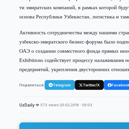
ти эмиратских компаний, в рамках которой буду
основа Республики Узбекистан, логистика и т
Активность сотрудничества между нашими стран
узбекско-эмиратского бизнес-форума было подп
ОАЭ о создании совместного фонда прямых ино
Exhibitions содействует процессу налаживания
предприятий, укрепления двусторонних отноше
Поделиться:
Telegram
Twitter/X
Faceboo
UzDaily
·
👁 573 views
·
20.02.2019 · 00:03