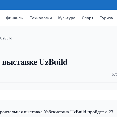
Финансы
Технологии
Культура
Спорт
Туризм
UzBuild
 выставке UzBuild
·
57
троительная выставка Узбекистана UzBuild пройдет с 27