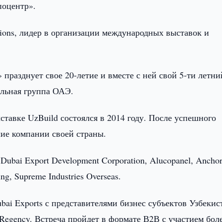
поцентр».
tions, лидер в организации международных выставок и
 празднует свое 20-летие и вместе с ней свой 5-ти летни
альная группа ОАЭ.
авке UzBuild состоялся в 2014 году. После успешного
ие компании своей страны.
Dubai Export Development Corporation, Alucopanel, Ancho
ng, Supreme Industries Overseas.
ai Exports с представителями бизнес субъектов Узбекис
 Regency. Встреча пройдет в формате В2В с участием боле