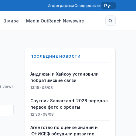
Инфографика
Спецпроекты
Ру
В мире
Media OutReach Newswire
ПОСЛЕДНИЕ НОВОСТИ
Андижан и Хайкоу установили
побратимские связи
3 views
13:15 · 08/08
Спутник Samarkand-2028 передал
первое фото с орбиты
12:30 · 08/08
Агентство по оценке знаний и
ЮНИСЕФ обсудили развитие