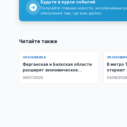
Будьте в курсе событий
Получайте главные новости, эксклюзивные р
обновления там, где вам удобно.
Читайте также
ЭКОНОМИКА
ЭКОНОМИ
Ферганская и Балхская области
В метро 
расширят экономическое
откроют 
сотрудничество
«Пахтако
28/07/2026
04/08/202