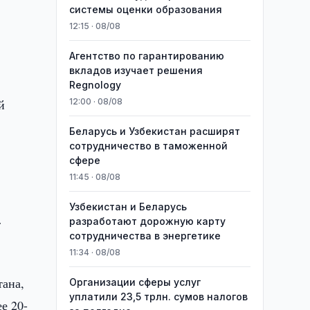
системы оценки образования
12:15 · 08/08
Агентство по гарантированию
вкладов изучает решения
Regnology
й
12:00 · 08/08
Беларусь и Узбекистан расширят
сотрудничество в таможенной
сфере
11:45 · 08/08
Узбекистан и Беларусь
r
разработают дорожную карту
сотрудничества в энергетике
11:34 · 08/08
тана,
Организации сферы услуг
уплатили 23,5 трлн. сумов налогов
е 20-