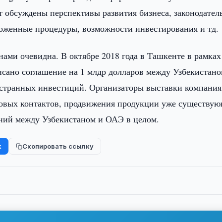
т обсуждены перспективы развития бизнеса, законодател
аможенные процедуры
,
возможности инвестирования и тд.
ами очевидна. В октябре 2018 года в Ташкенте в рамках
исано соглашение на 1 млдр долларов между Узбекистано
странных инвестиций. Организаторы выставки компания 
 новых контактов, продвижения продукции уже существу
ний между Узбекистаном и ОАЭ в целом.
k
Скопировать ссылку