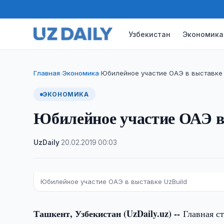
Узбекистан
Экономика
Главная
Экономика
Юбилейное участие ОАЭ в выставке 
›
›
ЭКОНОМИКА
Юбилейное участие ОАЭ в
UzDaily
·
20.02.2019
·
00:03
Юбилейное участие ОАЭ в выставке UzBuild
Ташкент, Узбекистан (UzDaily.uz) --
Главная с