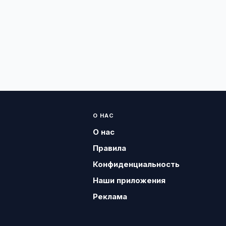
О НАС
О нас
Правила
Конфиденциальность
Наши приложения
Реклама