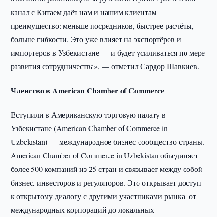
канал с Китаем даёт нам и нашим клиентам
преимущество: меньше посредников, быстрее расчёты,
больше гибкости. Это уже влияет на экспортёров и
импортеров в Узбекистане — и будет усиливаться по мере
развития сотрудничества», — отметил Сардор Шавкиев.
Членство в American Chamber of Commerce
Вступили в Американскую торговую палату в
Узбекистане (American Chamber of Commerce in
Uzbekistan) — международное бизнес-сообщество страны.
American Chamber of Commerce in Uzbekistan объединяет
более 500 компаний из 25 стран и связывает между собой
бизнес, инвесторов и регуляторов. Это открывает доступ
к открытому диалогу с другими участниками рынка: от
международных корпораций до локальных