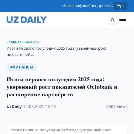
Инфографика
Спецпроекты
Ру
Главная
Финансы
›
›
Итоги первого полугодия 2025 года: уверенный рост
показателей …
ФИНАНСЫ
Итоги первого полугодия 2025 года:
уверенный рост показателей Octobank и
расширение партнёрств
UzDaily
·
12.08.2025
·
18:12
·
2609 views
Итоги первого полугодия 2025 года: уверенный рост