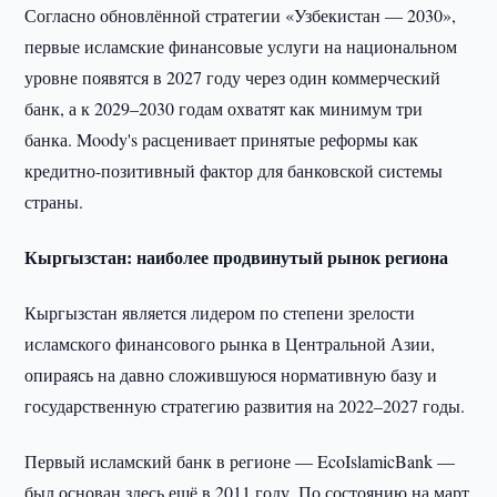
Согласно обновлённой стратегии «Узбекистан — 2030»,
первые исламские финансовые услуги на национальном
уровне появятся в 2027 году через один коммерческий
банк, а к 2029–2030 годам охватят как минимум три
банка. Moody's расценивает принятые реформы как
кредитно-позитивный фактор для банковской системы
страны.
Кыргызстан: наиболее продвинутый рынок региона
Кыргызстан является лидером по степени зрелости
исламского финансового рынка в Центральной Азии,
опираясь на давно сложившуюся нормативную базу и
государственную стратегию развития на 2022–2027 годы.
Первый исламский банк в регионе — EcoIslamicBank —
был основан здесь ещё в 2011 году. По состоянию на март