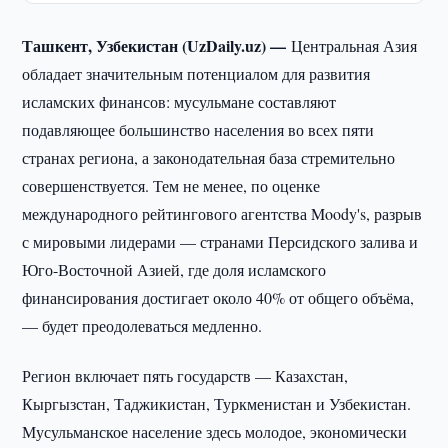
Ташкент, Узбекистан (UzDaily.uz) —
Центральная Азия
обладает значительным потенциалом для развития
исламских финансов: мусульмане составляют
подавляющее большинство населения во всех пяти
странах региона, а законодательная база стремительно
совершенствуется. Тем не менее, по оценке
международного рейтингового агентства Moody's, разрыв
с мировыми лидерами — странами Персидского залива и
Юго-Восточной Азией, где доля исламского
финансирования достигает около 40% от общего объёма,
— будет преодолеваться медленно.
Регион включает пять государств — Казахстан,
Кыргызстан, Таджикистан, Туркменистан и Узбекистан.
Мусульманское население здесь молодое, экономически