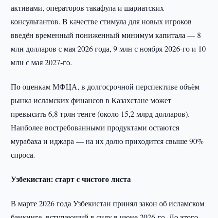
активами, операторов такафула и шариатских
консультантов. В качестве стимула для новых игроков
введён временный пониженный минимум капитала — 8
млн долларов с мая 2026 года, 9 млн с ноября 2026-го и 10
млн с мая 2027-го.
По оценкам МФЦА, в долгосрочной перспективе объём
рынка исламских финансов в Казахстане может
превысить 6,8 трлн тенге (около 15,2 млрд долларов).
Наиболее востребованными продуктами остаются
мурабаха и иджара — на их долю приходится свыше 90%
спроса.
Узбекистан: старт с чистого листа
В марте 2026 года Узбекистан принял закон об исламском
банкинге, вступающий в силу в июне 2026-го. До этого