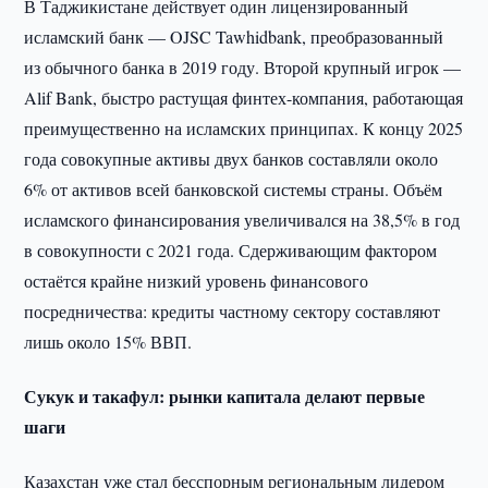
В Таджикистане действует один лицензированный
исламский банк — OJSC Tawhidbank, преобразованный
из обычного банка в 2019 году. Второй крупный игрок —
Alif Bank, быстро растущая финтех-компания, работающая
преимущественно на исламских принципах. К концу 2025
года совокупные активы двух банков составляли около
6% от активов всей банковской системы страны. Объём
исламского финансирования увеличивался на 38,5% в год
в совокупности с 2021 года. Сдерживающим фактором
остаётся крайне низкий уровень финансового
посредничества: кредиты частному сектору составляют
лишь около 15% ВВП.
Сукук и такафул: рынки капитала делают первые
шаги
Казахстан уже стал бесспорным региональным лидером