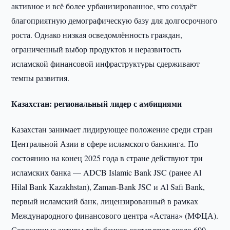
активное и всё более урбанизированное, что создаёт
благоприятную демографическую базу для долгосрочного
роста. Однако низкая осведомлённость граждан,
ограниченный выбор продуктов и неразвитость
исламской финансовой инфраструктуры сдерживают
темпы развития.
Казахстан: региональный лидер с амбициями
Казахстан занимает лидирующее положение среди стран
Центральной Азии в сфере исламского банкинга. По
состоянию на конец 2025 года в стране действуют три
исламских банка — ADCB Islamic Bank JSC (ранее Al
Hilal Bank Kazakhstan), Zaman-Bank JSC и Al Safi Bank,
первый исламский банк, лицензированный в рамках
Международного финансового центра «Астана» (МФЦА).
Совокупные активы трёх банков составляют около 600