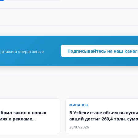
Подписывайтесь на наш канал
портажи и оперативные
ФИНАНСЫ
обрил закон о новых
​​​​​​​В Узбекистане объем выпуск
иях к рекламе
акций достиг 269,4 трлн. сум
ых услуг
28/07/2026