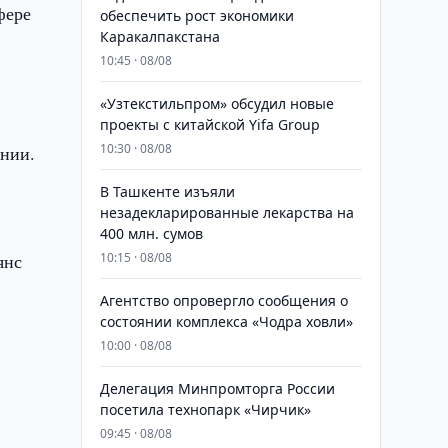
фере
обеспечить рост экономики
Каракалпакстана
10:45 · 08/08
«Узтекстильпром» обсудил новые
проекты с китайской Yifa Group
10:30 · 08/08
ении.
​​​​​​​В Ташкенте изъяли
незадекларированные лекарства на
400 млн. сумов
янс
10:15 · 08/08
Агентство опровергло сообщения о
состоянии комплекса «Чодра ховли»
,
10:00 · 08/08
Делегация Минпромторга России
посетила технопарк «Чирчик»
09:45 · 08/08