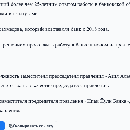
щий более чем 25-летним опытом работы в банковской с
ыми институтами.
хмедова, который возглавлял банк с 2018 года.
 с решением продолжить работу в банке в новом направл
лжность заместителя председателя правления «Азия Аль
ял этот банк в качестве председателя правления.
 заместителя председателя правления «Ипак Йули Банка»
равления.
k
Скопировать ссылку