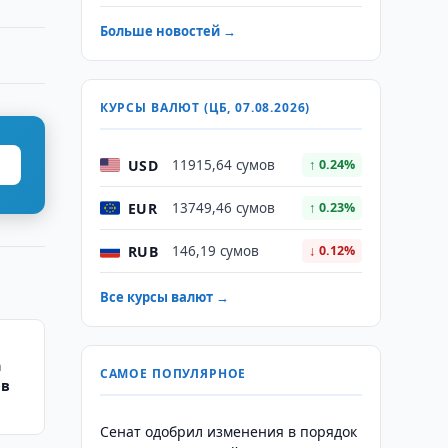
Больше новостей →
КУРСЫ ВАЛЮТ (ЦБ, 07.08.2026)
USD
11915,64 сумов
↑ 0.24%
EUR
13749,46 сумов
↑ 0.23%
RUB
146,19 сумов
↓ 0.12%
Все курсы валют →
а
САМОЕ ПОПУЛЯРНОЕ
ов
Сенат одобрил изменения в порядок