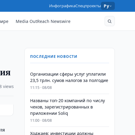
Инфографика
Спецпроекты
Ру
мире
Media OutReach Newswire
ПОСЛЕДНИЕ НОВОСТИ
ния
Организации сферы услуг уплатили
23,5 трлн. сумов налогов за полгодие
8 views
11:15 · 08/08
Названы топ-20 компаний по числу
чеков, зарегистрированных в
приложении Soliq
11:00 · 08/08
ля
Ходжаев: инвестиции должны