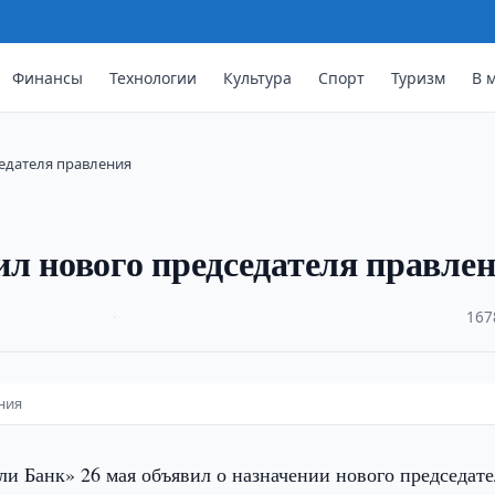
Финансы
Технологии
Культура
Спорт
Туризм
В 
едателя правления
л нового председателя правле
·
167
ния
и Банк» 26 мая объявил о назначении нового председате