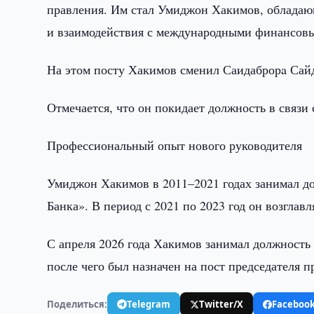
правления. Им стал Умиджон Хакимов, обладаю
и взаимодействия с международными финансов
На этом посту Хакимов сменил Саидаброрa Сайда
Отмечается, что он покидает должность в связи
Профессиональный опыт нового руководителя
Умиджон Хакимов в 2011–2021 годах занимал до
Банка». В период с 2021 по 2023 год он возглавл
С апреля 2026 года Хакимов занимал должность
после чего был назначен на пост председателя п
Поделиться:
Telegram
Twitter/X
Faceboo