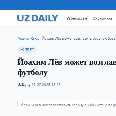
Узбекистан
Экономика
Главная
Спорт
Йоахим Лёв может возглавить сборную Узбе
›
›
СПОРТ
Йоахим Лёв может возглав
футболу
UzDaily
·
13.07.2025
·
18:23
Йоахим Лёв может возглавить сборную Узбекистана по фут