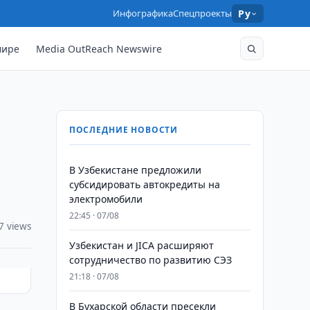
Инфографика
Спецпроекты
Ру
мире
Media OutReach Newswire
ПОСЛЕДНИЕ НОВОСТИ
В Узбекистане предложили
субсидировать автокредиты на
электромобили
22:45 · 07/08
7 views
Узбекистан и JICA расширяют
сотрудничество по развитию СЭЗ
21:18 · 07/08
В Бухарской области пресекли