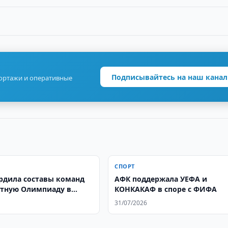
Подписывайтесь на наш канал
портажи и оперативные
СПОРТ
ердила составы команд
АФК поддержала УЕФА и
тную Олимпиаду в
КОНКАКАФ в споре с ФИФА
де
31/07/2026