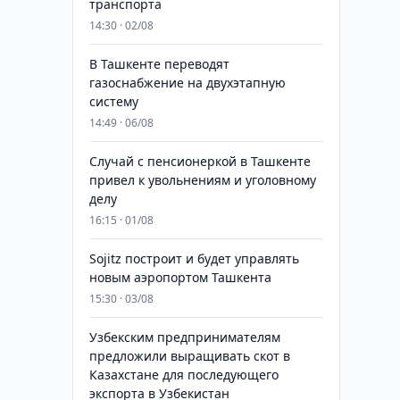
транспорта
14:30 · 02/08
В Ташкенте переводят
газоснабжение на двухэтапную
систему
14:49 · 06/08
Случай с пенсионеркой в Ташкенте
привел к увольнениям и уголовному
делу
16:15 · 01/08
Sojitz построит и будет управлять
новым аэропортом Ташкента
15:30 · 03/08
Узбекским предпринимателям
предложили выращивать скот в
Казахстане для последующего
экспорта в Узбекистан