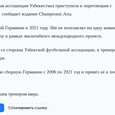
ая ассоциация Узбекистана приступила к переговорам с
сообщает издание Championat.Asia.
ой Германии в 2021 году Лёв не возглавлял ни одну кома
азу в рамках масштабного международного проекта.
 со стороны Узбекской футбольной ассоциации, в тренер
зе.
 сборную Германии с 2006 по 2021 год и привёл её к по
шим тренером мира.
k
Скопировать ссылку