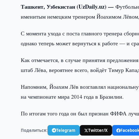
Ташкент, Узбекистан (UzDaily.uz) —
Футбольн
именитым немецким тренером Йоахимом Лёвом, 
С момента ухода с поста главного тренера сборн
однако теперь может вернуться к работе — и ср
Как отмечается, в случае принятия предложения
штаб Лёва, вероятнее всего, войдёт Тимур Капад
Напомним, Йоахим Лёв возглавлял национальную
на чемпионате мира 2014 года в Бразилии.
По итогам того года он был признан ФИФА луч
Поделиться:
Telegram
Twitter/X
Faceboo