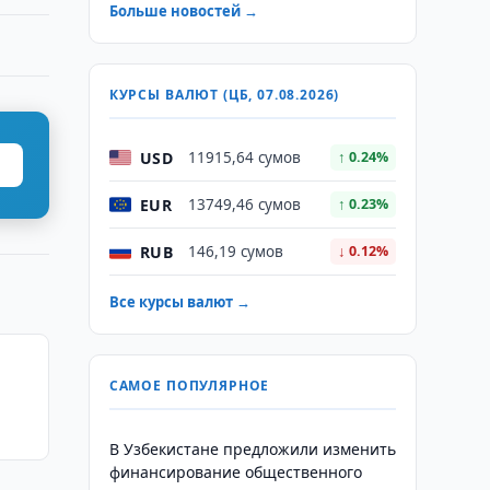
Больше новостей →
КУРСЫ ВАЛЮТ (ЦБ, 07.08.2026)
USD
11915,64 сумов
↑ 0.24%
EUR
13749,46 сумов
↑ 0.23%
RUB
146,19 сумов
↓ 0.12%
Все курсы валют →
САМОЕ ПОПУЛЯРНОЕ
В Узбекистане предложили изменить
финансирование общественного