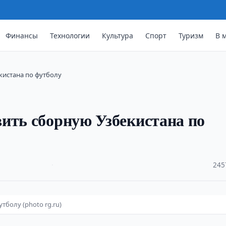
Финансы
Технологии
Культура
Спорт
Туризм
В 
кистана по футболу
ить сборную Узбекистана по
·
245
болу (photo rg.ru)