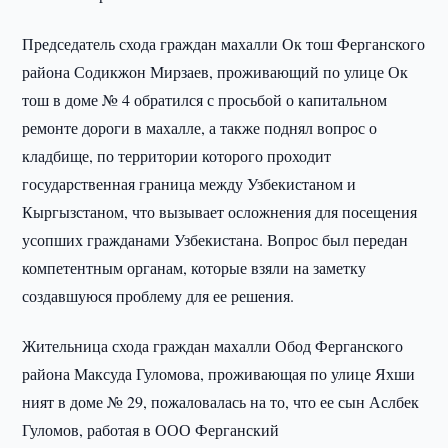
Председатель схода граждан махалли Ок тош Ферганского
района Содикжон Мирзаев, проживающий по улице Ок
тош в доме № 4 обратился с просьбой о капитальном
ремонте дороги в махалле, а также поднял вопрос о
кладбище, по территории которого проходит
государственная граница между Узбекистаном и
Кыргызстаном, что вызывает осложнения для посещения
усопших гражданами Узбекистана. Вопрос был передан
компетентным органам, которые взяли на заметку
создавшуюся проблему для ее решения.
Жительница схода граждан махалли Обод Ферганского
района Максуда Гуломова, проживающая по улице Яхши
ният в доме № 29, пожаловалась на то, что ее сын Аслбек
Гуломов, работая в ООО Ферганский