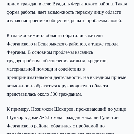
прием граждан в селе Вуадиль Ферганского района. Такая
форма работы, дает возможность первому лицу области,
изучая настроение в обществе, решать проблемы людей.
К главе хокимията области обратились жители
Ферганского и Бешарыкского районов, а также города
Ферганы. В основном проблемы касались
трудоустройства, обеспечения жильем, кредитов,
материальной помощи и содействия в
предпринимательской деятельности. На выездном приеме
возможность обратиться к руководителю области
представилась около 300 гражданам.
К примеру, Нозимжон Шокиров, проживающий по улице
Шункор в доме № 21 схода граждан махалли Гулистон
Ферганского района, обратился с проблемой по
приобретению льготного кредита для строительства