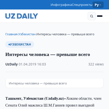
Инфографика
Спецпроекты
Ру
Главная
Узбекистан
Интересы человека — превыше всего
›
›
УЗБЕКИСТАН
Интересы человека — превыше всего
UzDaily
·
01.04.2019
·
16:03
·
322 views
Интересы человека — превыше всего
Ташкент, Узбекистан (Uzdaily.uz)--
Хоким области, член
Сената Олий мажлиса Ш.М.Ганиев провел выездной