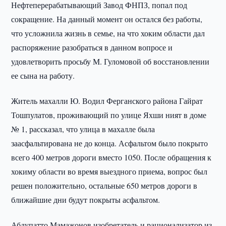
Нефтеперерабатывающий Завод ФНПЗ, попал под
сокращение. На данный момент он остался без работы,
что усложнила жизнь в семье, на что хоким области дал
распоряжение разобраться в данном вопросе и
удовлетворить просьбу М. Гуломовой об восстановлении
ее сына на работу.
Житель махалли Ю. Водил Ферганского района Гайрат
Тошпулатов, проживающий по улице Яхши ният в доме
№ 1, рассказал, что улица в махалле была
заасфальтирована не до конца. Асфальтом было покрыто
всего 400 метров дороги вместо 1050. После обращения к
хокиму области во время выездного приема, вопрос был
решен положительно, остальные 650 метров дороги в
ближайшие дни будут покрыты асфальтом.
Абдупатто Мамажонов изобретатель и рационализатор из