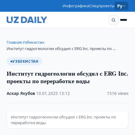
Инфографика
Спецпроекты
Ру
Главная
Узбекистан
›
›
Институт гидрогеологии обсудил с ERG Inc. проекты по …
УЗБЕКИСТАН
Институт гидрогеологии обсудил с ERG Inc.
проекты по переработке воды
Аскар Якубов
·
10.01.2025
·
13:12
·
1516 views
Институт гидрогеологии обсудил с ERG Inc. проекты по
переработке воды