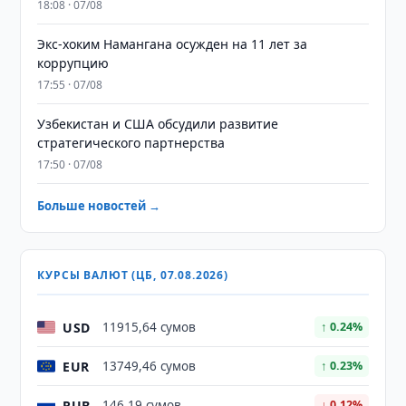
18:08 · 07/08
​​​​​​​Экс-хоким Намангана осужден на 11 лет за
коррупцию
17:55 · 07/08
Узбекистан и США обсудили развитие
стратегического партнерства
17:50 · 07/08
Больше новостей →
КУРСЫ ВАЛЮТ (ЦБ, 07.08.2026)
USD
11915,64 сумов
↑ 0.24%
EUR
13749,46 сумов
↑ 0.23%
RUB
146,19 сумов
↓ 0.12%