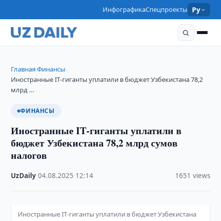
Инфографика
Спецпроекты
Ру
Главная
Финансы
›
›
Иностранные IT‑гиганты уплатили в бюджет Узбекистана 78,2
млрд …
ФИНАНСЫ
Иностранные IT‑гиганты уплатили в
бюджет Узбекистана 78,2 млрд сумов
налогов
UzDaily
·
04.08.2025
·
12:14
·
1651 views
Иностранные IT‑гиганты уплатили в бюджет Узбекистана