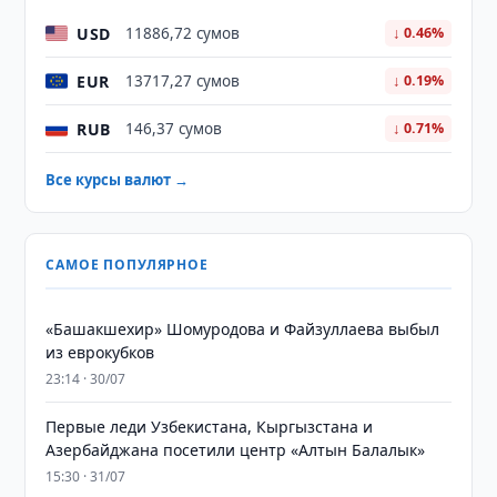
USD
11886,72 сумов
↓ 0.46%
EUR
13717,27 сумов
↓ 0.19%
RUB
146,37 сумов
↓ 0.71%
Все курсы валют →
САМОЕ ПОПУЛЯРНОЕ
«Башакшехир» Шомуродова и Файзуллаева выбыл
из еврокубков
23:14 · 30/07
Первые леди Узбекистана, Кыргызстана и
Азербайджана посетили центр «Алтын Балалык»
15:30 · 31/07