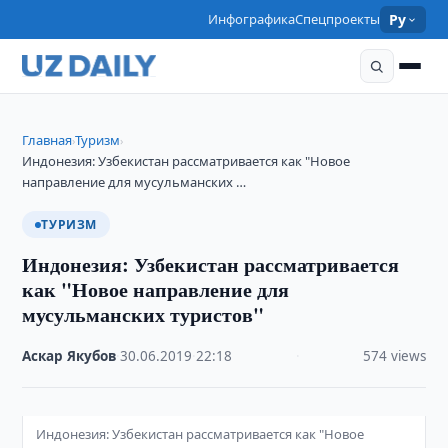
Инфографика
Спецпроекты
Ру
Главная
Туризм
›
›
Индонезия: Узбекистан рассматривается как "Новое
направление для мусульманских …
ТУРИЗМ
Индонезия: Узбекистан рассматривается
как "Новое направление для
мусульманских туристов"
Аскар Якубов
·
30.06.2019
·
22:18
·
574 views
Индонезия: Узбекистан рассматривается как "Новое