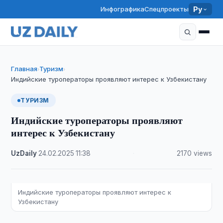
Инфографика
Спецпроекты
Ру
Главная
Туризм
›
›
Индийские туроператоры проявляют интерес к Узбекистану
ТУРИЗМ
Индийские туроператоры проявляют
интерес к Узбекистану
UzDaily
·
24.02.2025
·
11:38
·
2170 views
Индийские туроператоры проявляют интерес к
Узбекистану