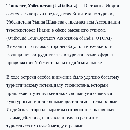
Ташкент, Узбекистан (UzDaily.uz) —
В столице Индии
состоялась встреча председателя Комитета по туризму
Узбекистана Умида Шадиева с президентом Ассоциации
туроператоров Индии в сфере выездного туризма
(Outbound Tour Operators Association of India, OTOAI)
Химанши Патилом. Стороны обсудили возможности
расширения сотрудничества в туристической сфере и
продвижения Узбекистана на индийском рынке.
В ходе встречи особое внимание было уделено богатому
туристическому потенциалу Узбекистана, который
привлекает путешественников своими уникальными
культурными и природными достопримечательностями.
Индийская сторона выразила готовность к активному
взаимодействию, направленному на развитие
туристических связей между странами.