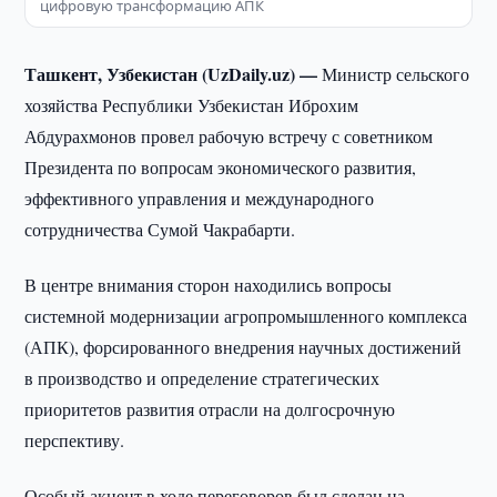
цифровую трансформацию АПК
Ташкент, Узбекистан (UzDaily.uz) —
Министр сельского
хозяйства Республики Узбекистан Иброхим
Абдурахмонов провел рабочую встречу с советником
Президента по вопросам экономического развития,
эффективного управления и международного
сотрудничества Сумой Чакрабарти.
В центре внимания сторон находились вопросы
системной модернизации агропромышленного комплекса
(АПК), форсированного внедрения научных достижений
в производство и определение стратегических
приоритетов развития отрасли на долгосрочную
перспективу.
Особый акцент в ходе переговоров был сделан на