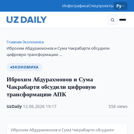
Инфографика
Спецпроекты
Ру
Главная
Экономика
›
›
Иброхим Абдурахмонов и Сума Чакрабарти обсудили
цифровую трансформацию …
ЭКОНОМИКА
Иброхим Абдурахмонов и Сума
Чакрабарти обсудили цифровую
трансформацию АПК
UzDaily
·
12.06.2026
·
19:17
·
558 views
Иброхим Абдурахмонов и Сума Чакрабарти обсудили