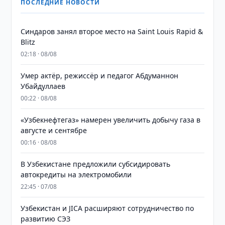
ПОСЛЕДНИЕ НОВОСТИ
Синдаров занял второе место на Saint Louis Rapid &
Blitz
02:18 · 08/08
Умер актёр, режиссёр и педагог Абдуманнон
Убайдуллаев
00:22 · 08/08
«Узбекнефтегаз» намерен увеличить добычу газа в
августе и сентябре
00:16 · 08/08
В Узбекистане предложили субсидировать
автокредиты на электромобили
22:45 · 07/08
Узбекистан и JICA расширяют сотрудничество по
развитию СЭЗ