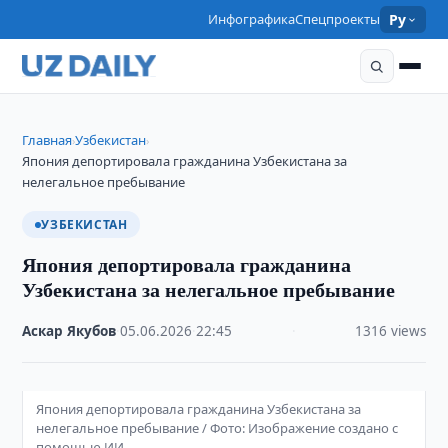
Инфографика
Спецпроекты
Ру
Главная
Узбекистан
›
›
Япония депортировала гражданина Узбекистана за
нелегальное пребывание
УЗБЕКИСТАН
Япония депортировала гражданина
Узбекистана за нелегальное пребывание
Аскар Якубов
·
05.06.2026
·
22:45
·
1316 views
Япония депортировала гражданина Узбекистана за
нелегальное пребывание / Фото: Изображение создано с
помощью ИИ.