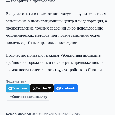
— говорится в пресс-релизе.
В случае отказа в присвоении статуса нарушителю грозят
размещение в иммиграционный центр или депортация, а
предоставление ложных сведений либо использование
мошеннических методов при подаче заявления может
повлечь серьёзные правовые последствия.
Посольство призвало граждан Узбекистана проявлять
крайнюю осторожность и не доверять предложениям о
возможности нелегального трудоустройства в Японии.
Поделиться:
Telegram
Twitter/X
Facebook
Скопировать ссылку
Аскар Якубов
·
👁 1316 views
·
05.06.2026 · 22:45