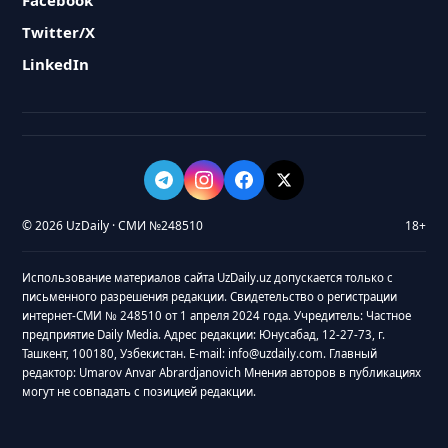
Facebook
Twitter/X
LinkedIn
© 2026 UzDaily · СМИ №248510
18+
Использование материалов сайта UzDaily.uz допускается только с
письменного разрешения редакции. Свидетельство о регистрации
интернет-СМИ № 248510 от 1 апреля 2024 года. Учредитель: Частное
предприятие Daily Media. Адрес редакции: Юнусабад, 12-27-73, г.
Ташкент, 100180, Узбекистан. E-mail: info@uzdaily.com. Главный
редактор: Umarov Anvar Abrardjanovich Мнения авторов в публикациях
могут не совпадать с позицией редакции.