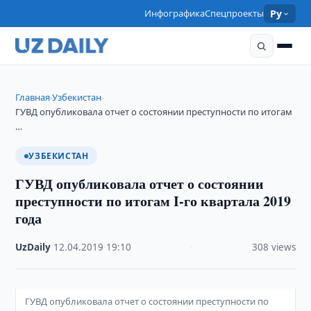
Инфографика
Спецпроекты
Ру
Главная
Узбекистан
›
›
ГУВД опубликовала отчет о состоянии преступности по итогам
…
УЗБЕКИСТАН
ГУВД опубликовала отчет о состоянии
преступности по итогам I-го квартала 2019
года
UzDaily
·
12.04.2019
·
19:10
·
308 views
ГУВД опубликовала отчет о состоянии преступности по