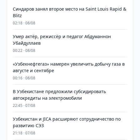
Синдаров занял второе место на Saint Louis Rapid &
Blitz
02:18 · 08/08
Умер актёр, режиссёр и педагог Абдуманнон
Убайдуллаев
00:22 · 08/08
«Узбекнефтегаз» намерен увеличить добычу газа в
августе и сентябре
00:16 · 08/08
В Узбекистане предложили субсидировать
автокредиты на электромобили
22:45 · 07/08
Узбекистан и JICA расширяют сотрудничество по
развитию СЭЗ
21:18 · 07/08