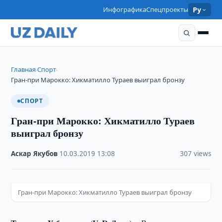
Инфографика
Спецпроекты
Ру
Главная
Спорт
›
›
Гран-при Марокко: Хикматилло Тураев выиграл бронзу
СПОРТ
Гран-при Марокко: Хикматилло Тураев
выиграл бронзу
Аскар Якубов
·
10.03.2019
·
13:08
·
307 views
Гран-при Марокко: Хикматилло Тураев выиграл бронзу