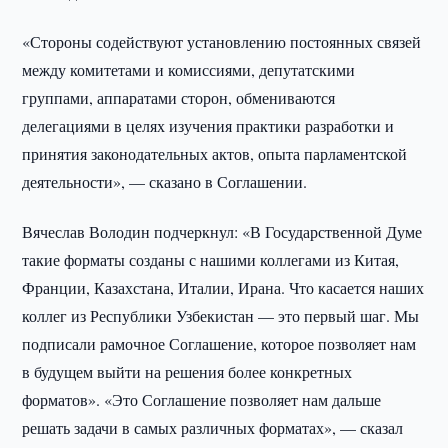
«Стороны содействуют установлению постоянных связей
между комитетами и комиссиями, депутатскими
группами, аппаратами сторон, обмениваются
делегациями в целях изучения практики разработки и
принятия законодательных актов, опыта парламентской
деятельности», — сказано в Соглашении.
Вячеслав Володин подчеркнул: «В Государственной Думе
такие форматы созданы с нашими коллегами из Китая,
Франции, Казахстана, Италии, Ирана. Что касается наших
коллег из Республики Узбекистан — это первый шаг. Мы
подписали рамочное Соглашение, которое позволяет нам
в будущем выйти на решения более конкретных
форматов». «Это Соглашение позволяет нам дальше
решать задачи в самых различных форматах», — сказал