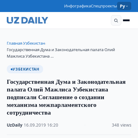
Инфографика
Спецпроекты
Ру
Главная
Узбекистан
›
›
Государственная Дума и Законодательная палата Олий
Мажлиса Узбекистана …
УЗБЕКИСТАН
Государственная Дума и Законодательная
палата Олий Мажлиса Узбекистана
подписали Соглашение о создании
механизма межпарламентского
сотрудничества
UzDaily
·
16.09.2019
·
16:20
·
348 views