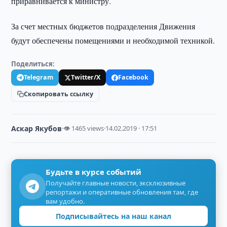
приравнивается к министру.
За счет местных бюджетов подразделения Движения
будут обеспечены помещениями и необходимой техникой.
Поделиться:
Telegram
Twitter/X
Facebook
Скопировать ссылку
Аскар Якубов
·
👁 1465 views
·
14.02.2019 · 17:51
Будьте в курсе событий
Получайте главные новости, эксклюзивные
репортажи и оперативные обновления там, где
вам удобно.
Подписывайтесь на наш канал