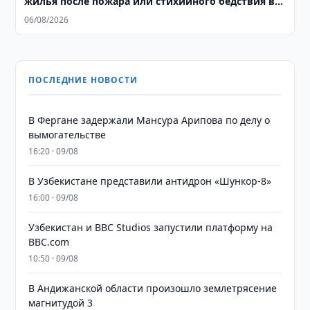
жилья после пожара или стихийного бедствия в
Узбекистане
06/08/2026
ПОСЛЕДНИЕ НОВОСТИ
В Фергане задержали Мансура Арипова по делу о
вымогательстве
16:20 · 09/08
В Узбекистане представили антидрон «Шункор-8»
16:00 · 09/08
Узбекистан и BBC Studios запустили платформу на
BBC.com
10:50 · 09/08
В Андижанской области произошло землетрясение
магнитудой 3