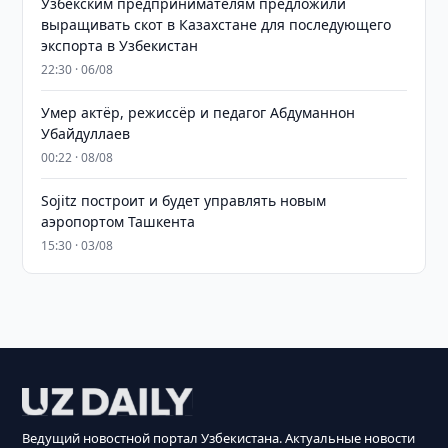
Узбекским предпринимателям предложили
выращивать скот в Казахстане для последующего
экспорта в Узбекистан
22:30 · 06/08
Умер актёр, режиссёр и педагог Абдуманнон
Убайдуллаев
00:22 · 08/08
Sojitz построит и будет управлять новым
аэропортом Ташкента
15:30 · 03/08
Ведущий новостной портал Узбекистана. Актуальные новости