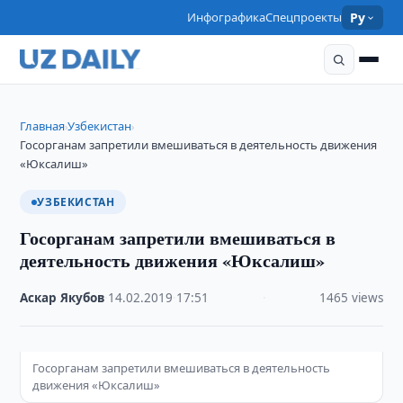
Инфографика
Спецпроекты
Ру
Главная
Узбекистан
›
›
Госорганам запретили вмешиваться в деятельность движения
«Юксалиш»
УЗБЕКИСТАН
Госорганам запретили вмешиваться в
деятельность движения «Юксалиш»
Аскар Якубов
·
14.02.2019
·
17:51
·
1465 views
Госорганам запретили вмешиваться в деятельность
движения «Юксалиш»