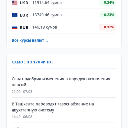
USD
11915,64 сумов
↑ 0.24%
EUR
13749,46 сумов
↑ 0.23%
RUB
146,19 сумов
↓ 0.12%
Все курсы валют →
САМОЕ ПОПУЛЯРНОЕ
Сенат одобрил изменения в порядок назначения
пенсий
21:00 · 07/08
В Ташкенте переводят газоснабжение на
двухэтапную систему
14:49 · 06/08