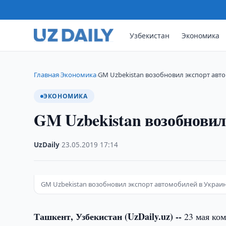
Узбекистан
Экономика
Главная
Экономика
GM Uzbekistan возобновил экспорт авт
›
›
ЭКОНОМИКА
GM Uzbekistan возобновил
UzDaily
·
23.05.2019
·
17:14
GM Uzbekistan возобновил экспорт автомобилей в Украи
Ташкент, Узбекистан (UzDaily.uz) --
23 мая ко