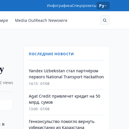
Инфографика
Спецпроекты
Ру
мире
Media OutReach Newswire
ПОСЛЕДНИЕ НОВОСТИ
у
Yandex Uzbekistan стал партнёром
первого National Transport Hackathon
2 views
14:15 · 07/08
Agat Credit привлечет кредит на 50
млрд. сумов
13:00 · 07/08
Генконсульство помогло вернуть
 в
узбекистанку из Казахстана