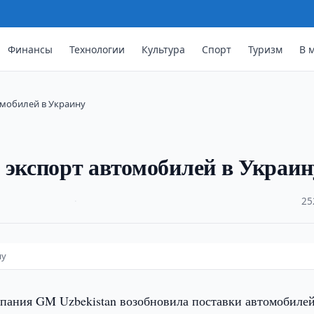
Финансы
Технологии
Культура
Спорт
Туризм
В 
омобилей в Украину
 экспорт автомобилей в Украин
·
25
ну
мпания GM Uzbekistan возобновила поставки автомобилей