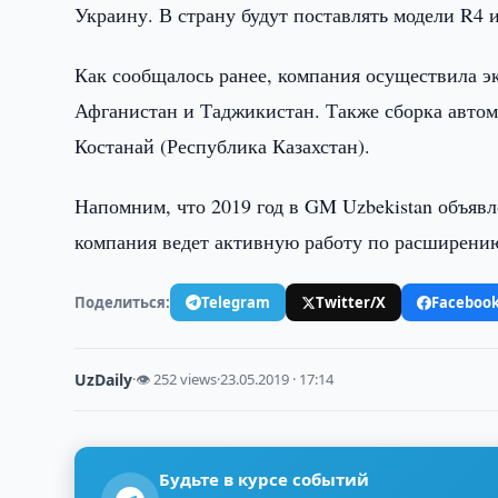
Украину. В страну будут поставлять модели R4 
Как сообщалось ранее, компания осуществила э
Афганистан и Таджикистан. Также сборка автом
Костанай (Республика Казахстан).
Напомним, что 2019 год в GM Uzbekistan объявл
компания ведет активную работу по расширению
Поделиться:
Telegram
Twitter/X
Faceboo
UzDaily
·
👁 252 views
·
23.05.2019 · 17:14
Будьте в курсе событий