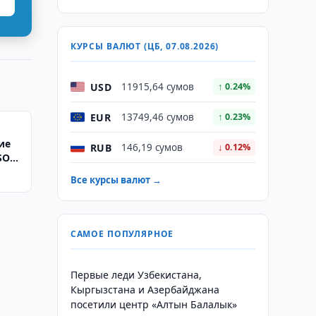
КУРСЫ ВАЛЮТ (ЦБ, 07.08.2026)
USD
11915,64 сумов
↑ 0.24%
EUR
13749,46 сумов
↑ 0.23%
ие
RUB
146,19 сумов
↓ 0.12%
SO
Все курсы валют →
САМОЕ ПОПУЛЯРНОЕ
Первые леди Узбекистана,
Кыргызстана и Азербайджана
посетили центр «Алтын Балалык»