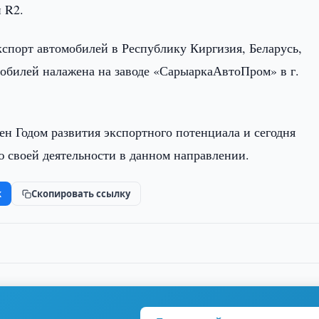
и R2.
кспорт автомобилей в Республику Киргизия, Беларусь,
обилей налажена на заводе «СарыаркаАвтоПром» в г.
ен Годом развития экспортного потенциала и сегодня
 своей деятельности в данном направлении.
k
Скопировать ссылку