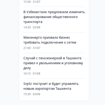
15:30 · 31/07
В Узбекистане предложили изменить
финансирование общественного
транспорта
14:30 · 02/08
Минэнерго призвало бизнес
требовать подключение к сетям
21:00 · 31/07
Случай с пенсионеркой в Ташкенте
привел к увольнениям и уголовному
делу
16:15 · 01/08
Sojitz построит и будет управлять
новым аэропортом Ташкента
15:30 · 03/08