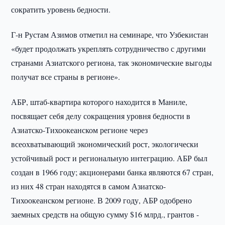
сократить уровень бедности.
Г-н Рустам Азимов отметил на семинаре, что Узбекистан
«будет продолжать укреплять сотрудничество с другими
странами Азиатского региона, так экономические выгоды
получат все страны в регионе».
АБР, штаб-квартира которого находится в Маниле,
посвящает себя делу сокращения уровня бедности в
Азиатско-Тихоокеанском регионе через
всеохватывающий экономический рост, экологически
устойчивый рост и региональную интеграцию. АБР был
создан в 1966 году; акционерами банка являются 67 стран,
из них 48 стран находятся в самом Азиатско-
Тихоокеанском регионе. В 2009 году, АБР одобрено
заемных средств на общую сумму $16 млрд., грантов -