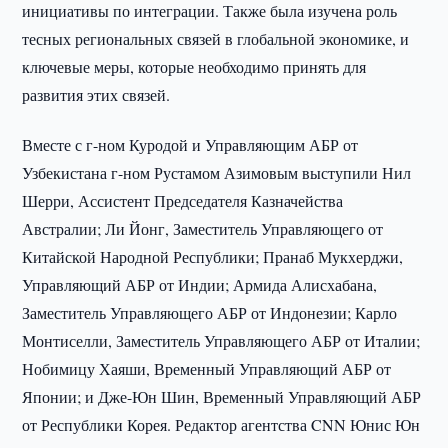
инициативы по интеграции. Также была изучена роль
тесных региональных связей в глобальной экономике, и
ключевые меры, которые необходимо принять для
развития этих связей.
Вместе с г-ном Куродой и Управляющим АБР от
Узбекистана г-ном Рустамом Азимовым выступили Нил
Шерри, Ассистент Председателя Казначейства
Австралии; Ли Йонг, Заместитель Управляющего от
Китайской Народной Республики; Пранаб Мукхерджи,
Управляющий АБР от Индии; Армида Алисхабана,
Заместитель Управляющего АБР от Индонезии; Карло
Монтиселли, Заместитель Управляющего АБР от Италии;
Нобимицу Хаяши, Временный Управляющий АБР от
Японии; и Дже-Юн Шин, Временный Управляющий АБР
от Республики Корея. Редактор агентства CNN Юнис Юн