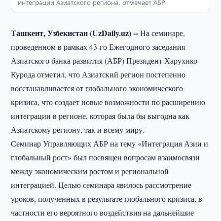
интеграции Азиатского региона, отмечает АБР
Ташкент, Узбекистан (UzDaily.uz) --
На семинаре,
проведенном в рамках 43-го Ежегодного заседания
Азиатского банка развития (АБР) Президент Харухико
Курода отметил, что Азиатский регион постепенно
восстанавливается от глобального экономического
кризиса, что создает новые возможности по расширению
интеграции в регионе, которая была бы выгодна как
Азиатскому региону, так и всему миру.
Семинар Управляющих АБР на тему «Интеграция Азии и
глобальный рост» был посвящен вопросам взаимосвязи
между экономическим ростом и региональной
интеграцией. Целью семинара явилось рассмотрение
уроков, полученных в результате глобального кризиса, в
частности его вероятного воздействия на дальнейшие