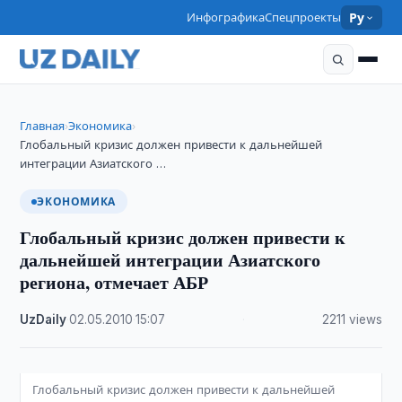
Инфографика
Спецпроекты
Ру
Главная
Экономика
›
›
Глобальный кризис должен привести к дальнейшей
интеграции Азиатского …
ЭКОНОМИКА
Глобальный кризис должен привести к
дальнейшей интеграции Азиатского
региона, отмечает АБР
UzDaily
·
02.05.2010
·
15:07
·
2211 views
Глобальный кризис должен привести к дальнейшей