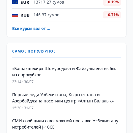
EUR
13717,27 сумов
↓ 0.19%
RUB
146,37 сумов
↓ 0.71%
Все курсы валют →
САМОЕ ПОПУЛЯРНОЕ
«Башакшехир» Шомуродова и Файзуллаева выбыл
из еврокубков
23:14 · 30/07
Первые леди Узбекистана, Кыргызстана и
Азербайджана посетили центр «Алтын Балалык»
15:30 · 31/07
СМИ сообщили о возможной поставке Узбекистану
истребителей J-10CE