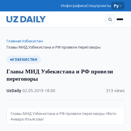
Инфографика
Спецпроекты
Ру
Главная
Узбекистан
›
›
Главы МИД Узбекистана и РФ провели переговоры
УЗБЕКИСТАН
Главы МИД Узбекистана и РФ провели
переговоры
UzDaily
·
02.05.2019
·
18:00
·
313 views
Главы МИД Узбекистана и РФ провели переговоры /Фото
Анвара Ильясова/