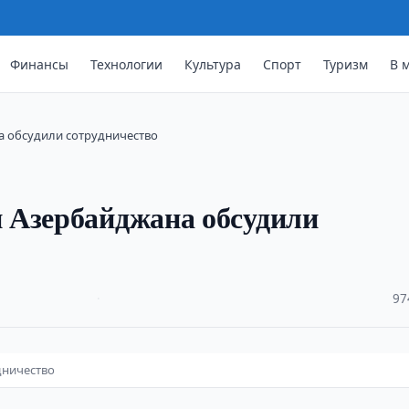
Финансы
Технологии
Культура
Спорт
Туризм
В 
а обсудили сотрудничество
 Азербайджана обсудили
·
97
дничество