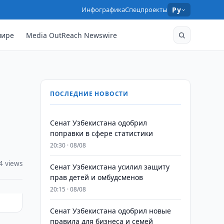
Инфографика
Спецпроекты
Ру
мире
Media OutReach Newswire
ПОСЛЕДНИЕ НОВОСТИ
Сенат Узбекистана одобрил
поправки в сфере статистики
20:30 · 08/08
4 views
Сенат Узбекистана усилил защиту
прав детей и омбудсменов
20:15 · 08/08
Сенат Узбекистана одобрил новые
правила для бизнеса и семей