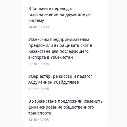
В Ташкенте переводят
газоснабжение на двухэтапную
систему
14:49 · 06/08
Узбекским предпринимателям
предложили выращивать скот в
Казахстане для последующего
экспорта в Узбекистан
22:30 · 06/08
Умер актёр, режиссёр и педагог
Абдуманнон Убайдуллаев
00:22 · 08/08
В Узбекистане предложили изменить
финансирование общественного
транспорта
14:30 · 02/08