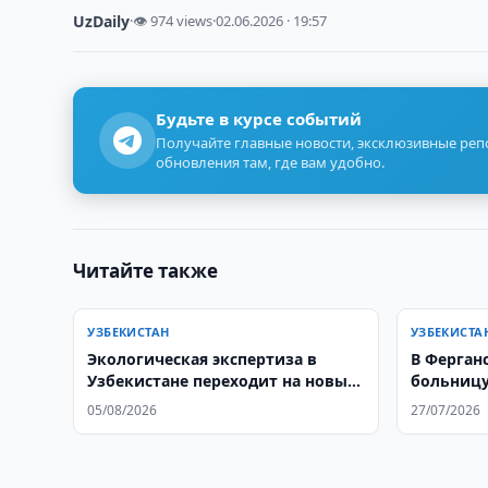
UzDaily
·
👁 974 views
·
02.06.2026 · 19:57
Будьте в курсе событий
Получайте главные новости, эксклюзивные ре
обновления там, где вам удобно.
Читайте также
УЗБЕКИСТАН
УЗБЕКИСТА
Экологическая экспертиза в
В Ферган
Узбекистане переходит на новые
больницу
международные стандарты
05/08/2026
27/07/2026