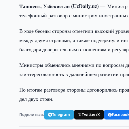
Ташкент, Узбекистан (UzDaily.uz) —
Министр 
телефонный разговор с министром иностранны
В ходе беседы стороны отметили высокий урове
между двумя странами, а также подчеркнули ин
благодаря доверительным отношениям и регуляр
Министры обменялись мнениями по вопросам дв
заинтересованность в дальнейшем развитии прак
По итогам разговора стороны договорились пр
дел двух стран.
Поделиться:
Telegram
Twitter/X
Faceboo