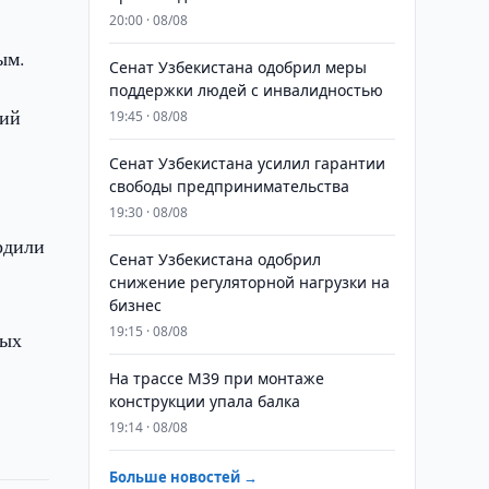
20:00 · 08/08
ым.
Сенат Узбекистана одобрил меры
поддержки людей с инвалидностью
ний
19:45 · 08/08
Сенат Узбекистана усилил гарантии
свободы предпринимательства
19:30 · 08/08
рдили
Сенат Узбекистана одобрил
снижение регуляторной нагрузки на
бизнес
19:15 · 08/08
ных
На трассе M39 при монтаже
конструкции упала балка
19:14 · 08/08
Больше новостей →