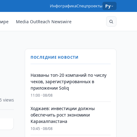
Инфографика
Спецпроекты
Ру
мире
Media OutReach Newswire
ПОСЛЕДНИЕ НОВОСТИ
Названы топ-20 компаний по числу
чеков, зарегистрированных в
приложении Soliq
11:00 · 08/08
5 views
Ходжаев: инвестиции должны
обеспечить рост экономики
Каракалпакстана
10:45 · 08/08