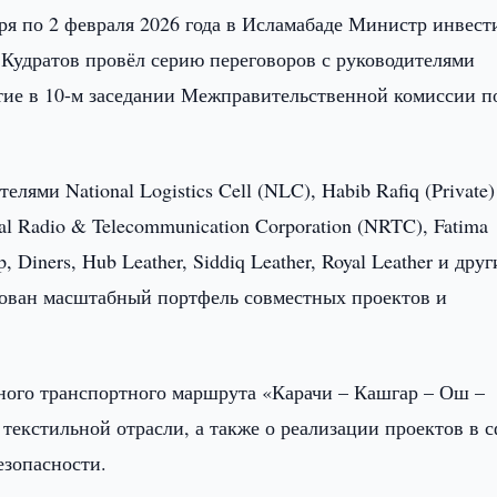
ря по 2 февраля 2026 года в Исламабаде Министр инвест
Кудратов провёл серию переговоров с руководителями
тие в 10-м заседании Межправительственной комиссии п
лями National Logistics Cell (NLC), Habib Rafiq (Private)
nal Radio & Telecommunication Corporation (NRTC), Fatima
Diners, Hub Leather, Siddiq Leather, Royal Leather и друг
рован масштабный портфель совместных проектов и
ного транспортного маршрута «Карачи – Кашгар – Ош –
екстильной отрасли, а также о реализации проектов в 
езопасности.