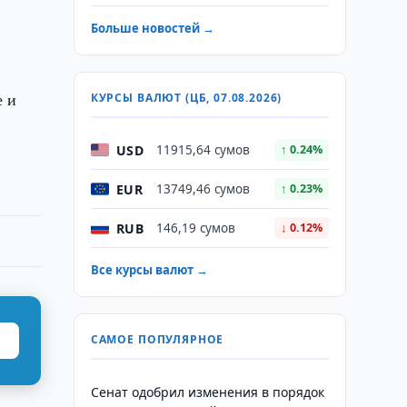
Больше новостей →
е и
КУРСЫ ВАЛЮТ (ЦБ, 07.08.2026)
USD
11915,64 сумов
↑ 0.24%
EUR
13749,46 сумов
↑ 0.23%
RUB
146,19 сумов
↓ 0.12%
Все курсы валют →
САМОЕ ПОПУЛЯРНОЕ
Сенат одобрил изменения в порядок