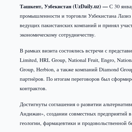
Ташкент, Узбекистан (UzDaily.uz) —
С 30 янва
промышленности и торговли Узбекистана Лазиз 
ведущих пакистанских компаний и принял учас
экономическому сотрудничеству.
В рамках визита состоялись встречи с представите
Limited, HRL Group, National Fruit, Engro, Natio
Group, Herbion, а также компаний Diamond Group, 
партнёров. По итогам переговоров был сформи
контрактов.
Достигнуты соглашения о развитии альтернатив
Андижан», создании совместных предприятий в т
геологии, фармацевтики и продовольственной б