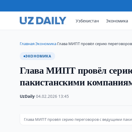
Узбекистан
Экономика
Главная
Экономика
Глава МИПТ провёл серию переговоров
›
›
ЭКОНОМИКА
Глава МИПТ провёл серию
пакистанскими компания
UzDaily
·
04.02.2026
·
13:45
Глава МИПТ провёл серию переговоров с ведущими пак