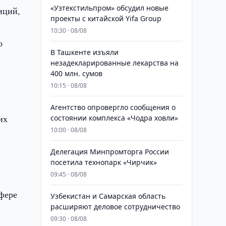
«Узтекстильпром» обсудил новые
иций,
проекты с китайской Yifa Group
10:30 · 08/08
о
​​​​​​​В Ташкенте изъяли
незадекларированные лекарства на
400 млн. сумов
10:15 · 08/08
Агентство опровергло сообщения о
их
состоянии комплекса «Чодра ховли»
10:00 · 08/08
Делегация Минпромторга России
посетила технопарк «Чирчик»
09:45 · 08/08
сфере
Узбекистан и Самарская область
расширяют деловое сотрудничество
09:30 · 08/08