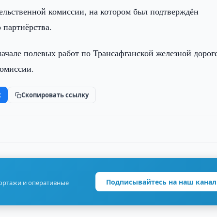
тельственной комиссии, на котором был подтверждён
 партнёрства.
начале полевых работ по Трансафганской железной дорог
комиссии.
k
Скопировать ссылку
Подписывайтесь на наш канал
портажи и оперативные