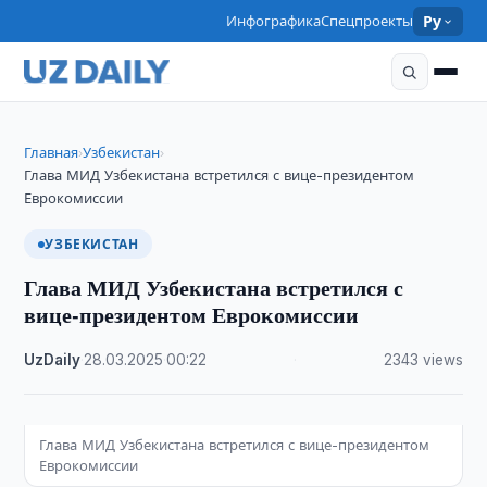
Инфографика
Спецпроекты
Ру
Главная
Узбекистан
›
›
Глава МИД Узбекистана встретился с вице-президентом
Еврокомиссии
УЗБЕКИСТАН
Глава МИД Узбекистана встретился с
вице-президентом Еврокомиссии
UzDaily
·
28.03.2025
·
00:22
·
2343 views
Глава МИД Узбекистана встретился с вице-президентом
Еврокомиссии