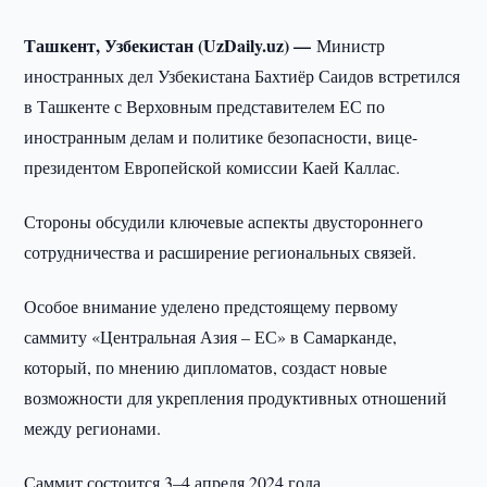
Ташкент, Узбекистан (UzDaily.uz) —
Министр
иностранных дел Узбекистана Бахтиёр Саидов встретился
в Ташкенте с Верховным представителем ЕС по
иностранным делам и политике безопасности, вице-
президентом Европейской комиссии Каей Каллас.
Стороны обсудили ключевые аспекты двустороннего
сотрудничества и расширение региональных связей.
Особое внимание уделено предстоящему первому
саммиту «Центральная Азия – ЕС» в Самарканде,
который, по мнению дипломатов, создаст новые
возможности для укрепления продуктивных отношений
между регионами.
Саммит состоится 3–4 апреля 2024 года.