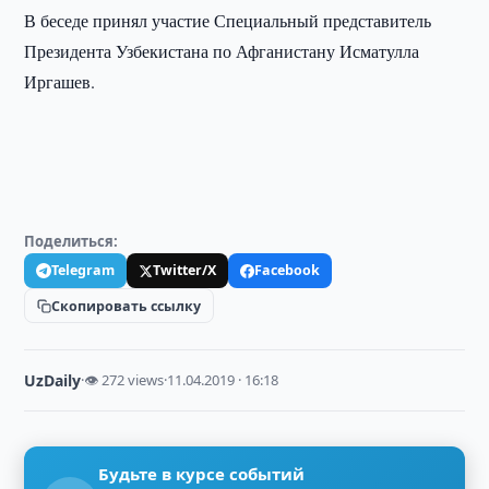
В беседе принял участие Специальный представитель
Президента Узбекистана по Афганистану Исматулла
Иргашев.
Поделиться:
Telegram
Twitter/X
Facebook
Скопировать ссылку
UzDaily
·
👁 272 views
·
11.04.2019 · 16:18
Будьте в курсе событий