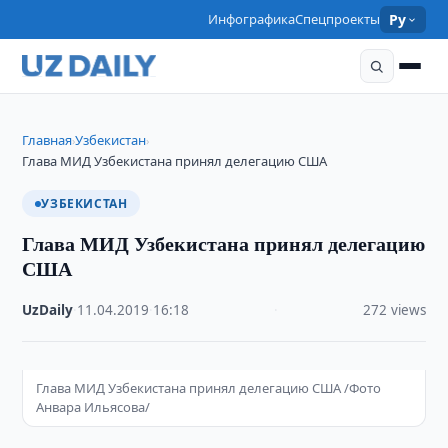
Инфографика
Спецпроекты
Ру
Главная
Узбекистан
›
›
Глава МИД Узбекистана принял делегацию США
УЗБЕКИСТАН
Глава МИД Узбекистана принял делегацию
США
UzDaily
·
11.04.2019
·
16:18
·
272 views
Глава МИД Узбекистана принял делегацию США /Фото
Анвара Ильясова/