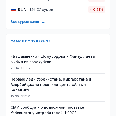
RUB
146,37 сумов
↓ 0.71%
Все курсы валют →
САМОЕ ПОПУЛЯРНОЕ
«Башакшехир» Шомуродова и Файзуллаева
выбыл из еврокубков
23:14 · 30/07
Первые леди Узбекистана, Кыргызстана и
Азербайджана посетили центр «Алтын
Балалык»
15:30 · 31/07
СМИ сообщили о возможной поставке
Узбекистану истребителей J-10CE