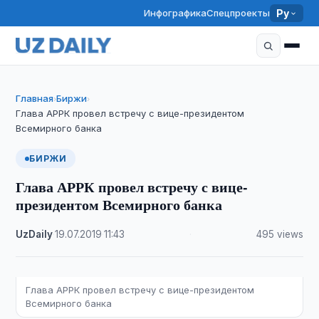
Инфографика
Спецпроекты
Ру
Главная
Биржи
›
›
Глава АРРК провел встречу с вице-президентом
Всемирного банка
БИРЖИ
Глава АРРК провел встречу с вице-
президентом Всемирного банка
UzDaily
·
19.07.2019
·
11:43
·
495 views
Глава АРРК провел встречу с вице-президентом
Всемирного банка