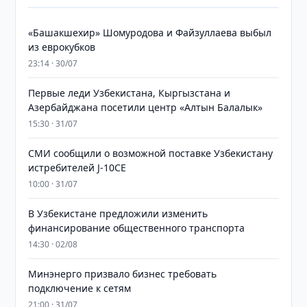
«Башакшехир» Шомуродова и Файзуллаева выбыл
из еврокубков
23:14 · 30/07
Первые леди Узбекистана, Кыргызстана и
Азербайджана посетили центр «Алтын Балалык»
15:30 · 31/07
СМИ сообщили о возможной поставке Узбекистану
истребителей J-10CE
10:00 · 31/07
В Узбекистане предложили изменить
финансирование общественного транспорта
14:30 · 02/08
Минэнерго призвало бизнес требовать
подключение к сетям
21:00 · 31/07