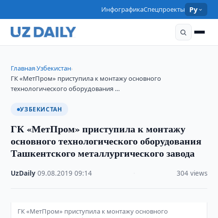
Инфографика
Спецпроекты
Ру
Главная
Узбекистан
›
›
ГК «МетПром» приступила к монтажу основного
технологического оборудования …
УЗБЕКИСТАН
ГК «МетПром» приступила к монтажу
основного технологического оборудования
Ташкентского металлургического завода
UzDaily
·
09.08.2019
·
09:14
·
304 views
ГК «МетПром» приступила к монтажу основного