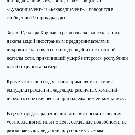
принадлежащие государству пакеты акций АО
«Кувасайцемент» и «Бекабадцемент», - говорится в
сообщении Генпрокуратуры.
Затем, Гульнара Каримова реализовала вышеуказанные
пакеты акций иностранным предпринимателям и
покровительствовала в последующей их незаконной
деятельности, причинившей ущерб интересам республики
в особо крупном размере.
Кроме этого, она под угрозой применения насилия
вынудила граждан и владельцев различных компаний
передать свое имущество принадлежащим ей компаниям.
В целях предотвращения попыток воспрепятствования
установления истины по делу, остальные подробности не
разглашаются. Следствие по уголовным делам