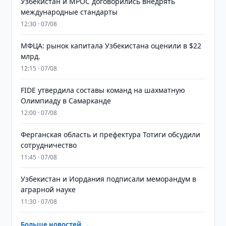
Узбекистан и MPOC договорились внедрять
международные стандарты
12:30 · 07/08
МФЦА: рынок капитала Узбекистана оценили в $22
млрд.
12:15 · 07/08
FIDE утвердила составы команд на шахматную
Олимпиаду в Самарканде
12:00 · 07/08
Ферганская область и префектура Тотиги обсудили
сотрудничество
11:45 · 07/08
Узбекистан и Иордания подписали меморандум в
аграрной науке
11:30 · 07/08
Больше новостей →