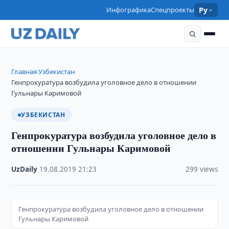
Инфографика
Спецпроекты
Ру
Главная
Узбекистан
›
›
Генпрокуратура возбудила уголовное дело в отношении
Гульнары Каримовой
УЗБЕКИСТАН
Генпрокуратура возбудила уголовное дело в
отношении Гульнары Каримовой
UzDaily
·
19.08.2019
·
21:23
·
299 views
Генпрокуратура возбудила уголовное дело в отношении
Гульнары Каримовой