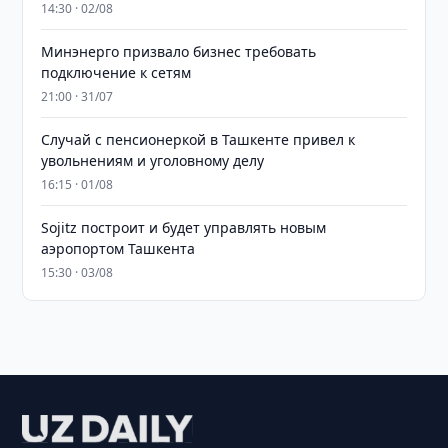
14:30 · 02/08
Минэнерго призвало бизнес требовать
подключение к сетям
21:00 · 31/07
Случай с пенсионеркой в Ташкенте привел к
увольнениям и уголовному делу
16:15 · 01/08
Sojitz построит и будет управлять новым
аэропортом Ташкента
15:30 · 03/08