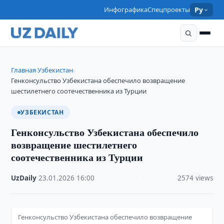
Инфографика
Спецпроекты
Ру
Главная
Узбекистан
›
›
Генконсульство Узбекистана обеспечило возвращение
шестилетнего соотечественника из Турции
УЗБЕКИСТАН
Генконсульство Узбекистана обеспечило
возвращение шестилетнего
соотечественника из Турции
UzDaily
·
23.01.2026
·
16:00
·
2574 views
Генконсульство Узбекистана обеспечило возвращение