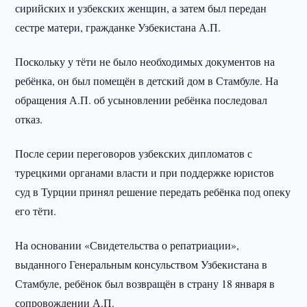
сирийских и узбекских женщин, а затем был передан
сестре матери, гражданке Узбекистана А.П.
Поскольку у тёти не было необходимых документов на
ребёнка, он был помещён в детский дом в Стамбуле. На
обращения А.П. об усыновлении ребёнка последовал
отказ.
После серии переговоров узбекских дипломатов с
турецкими органами власти и при поддержке юристов
суд в Турции принял решение передать ребёнка под опеку
его тёти.
На основании «Свидетельства о репатриации»,
выданного Генеральным консульством Узбекистана в
Стамбуле, ребёнок был возвращён в страну 18 января в
сопровождении А.П.