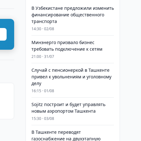
В Узбекистане предложили изменить
финансирование общественного
транспорта
14:30 · 02/08
Минэнерго призвало бизнес
требовать подключение к сетям
21:00 · 31/07
Случай с пенсионеркой в Ташкенте
привел к увольнениям и уголовному
делу
16:15 · 01/08
Sojitz построит и будет управлять
по
новым аэропортом Ташкента
15:30 · 03/08
В Ташкенте переводят
газоснабжение на двухэтапную