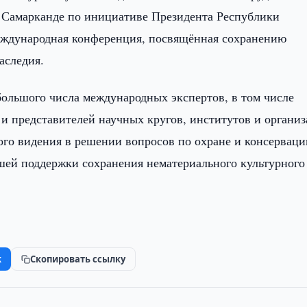
в Самарканде по инициативе Президента Республики
еждународная конференция, посвящённая сохранению
аследия.
ольшого числа международных экспертов, в том числе
 представителей научных кругов, институтов и органи
ого видения в решении вопросов по охране и консерваци
йшей поддержки сохранения нематериального культурного
k
Скопировать ссылку