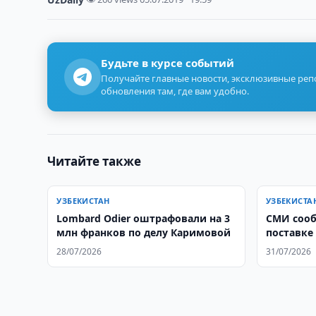
Будьте в курсе событий
Получайте главные новости, эксклюзивные ре
обновления там, где вам удобно.
Читайте также
УЗБЕКИСТАН
УЗБЕКИСТА
Lombard Odier оштрафовали на 3
СМИ соо
млн франков по делу Каримовой
поставке
истребит
28/07/2026
31/07/2026