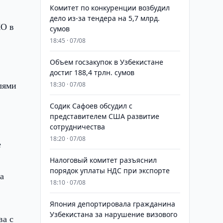
Комитет по конкуренции возбудил
дело из-за тендера на 5,7 млрд.
КО в
сумов
18:45 · 07/08
​​​​​​​Объем госзакупок в Узбекистане
м
достиг 188,4 трлн. сумов
лями
18:30 · 07/08
Содик Сафоев обсудил с
представителем США развитие
сотрудничества
18:20 · 07/08
е
Налоговый комитет разъяснил
порядок уплаты НДС при экспорте
а
18:10 · 07/08
Япония депортировала гражданина
Узбекистана за нарушение визового
ва с