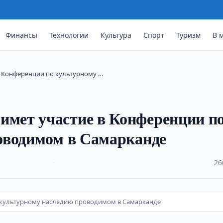
Финансы
Технологии
Культура
Спорт
Туризм
В 
 Конференции по культурному …
мет участие в Конференции п
оводимом в Самарканде
·
26
 культурному наследию проводимом в Самарканде