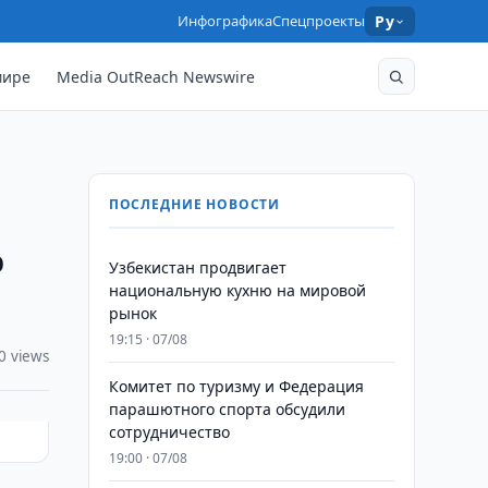
Инфографика
Спецпроекты
Ру
мире
Media OutReach Newswire
ПОСЛЕДНИЕ НОВОСТИ
о
Узбекистан продвигает
национальную кухню на мировой
рынок
19:15 · 07/08
0 views
Комитет по туризму и Федерация
парашютного спорта обсудили
сотрудничество
19:00 · 07/08