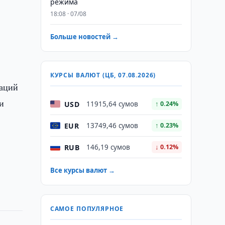
режима
18:08 · 07/08
Больше новостей →
КУРСЫ ВАЛЮТ (ЦБ, 07.08.2026)
заций
и
USD
11915,64 сумов
↑ 0.24%
EUR
13749,46 сумов
↑ 0.23%
RUB
146,19 сумов
↓ 0.12%
Все курсы валют →
САМОЕ ПОПУЛЯРНОЕ