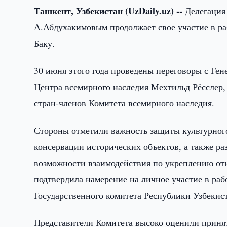
Ташкент, Узбекистан (UzDaily.uz) --
Делегация
А.Абдухакимовым продолжает свое участие в р
Баку.
30 июня этого года проведены переговоры с Г
Центра всемирного наследия Мехтильд Рёсслер, 
стран-членов Комитета всемирного наследия.
Стороны отметили важность защиты культурног
консервации исторических объектов, а также р
возможности взаимодействия по укреплению о
подтвердила намерение на личное участие в раб
Государственного комитета Республики Узбекис
Представители Комитета высоко оценили принят