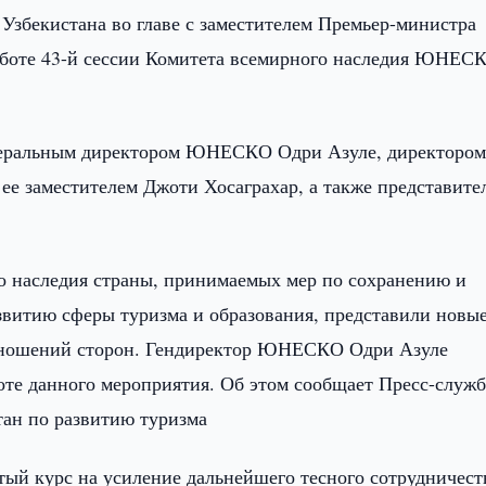
 Узбекистана во главе с заместителем Премьер-министра
аботе 43-й сессии Комитета всемирного наследия ЮНЕС
енеральным директором ЮНЕСКО Одри Азуле, директоро
ее заместителем Джоти Хосаграхар, а также представите
о наследия страны, принимаемых мер по сохранению и
азвитию сферы туризма и образования, представили новы
тношений сторон. Гендиректор ЮНЕСКО Одри Азуле
оте данного мероприятия. Об этом сообщает Пресс-служб
тан по развитию туризма
ый курс на усиление дальнейшего тесного сотрудничест