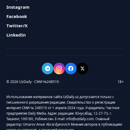
Instagram
Facebook
Twitter/X
LinkedIn
© 2026 UzDaily · СМИ №248510
18+
Использование материалов сайта UzDaily.uz допускается только с
письменного разрешения редакции. Свидетельство о регистрации
интернет-СМИ № 248510 от 1 апреля 2024 года. Учредитель: Частное
предприятие Daily Media. Адрес редакции: Юнусабад, 12-27-73, г.
Ташкент, 100180, Узбекистан. E-mail: info@uzdaily.com. Главный
редактор: Umarov Anvar Abrardjanovich Мнения авторов в публикациях
могут не совпадать с позицией редакции.