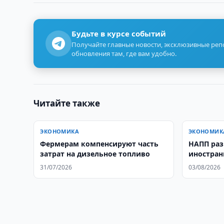
Будьте в курсе событий
Получайте главные новости, эксклюзивные ре
обновления там, где вам удобно.
Читайте также
ЭКОНОМИКА
ЭКОНОМИК
Фермерам компенсируют часть
НАПП раз
затрат на дизельное топливо
иностран
Узбекист
31/07/2026
03/08/2026