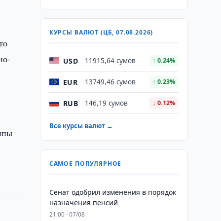
КУРСЫ ВАЛЮТ (ЦБ, 07.08.2026)
то
но-
USD
11915,64 сумов
↑ 0.24%
EUR
13749,46 сумов
↑ 0.23%
RUB
146,19 сумов
↓ 0.12%
Все курсы валют →
ппы
САМОЕ ПОПУЛЯРНОЕ
Сенат одобрил изменения в порядок
назначения пенсий
21:00 · 07/08