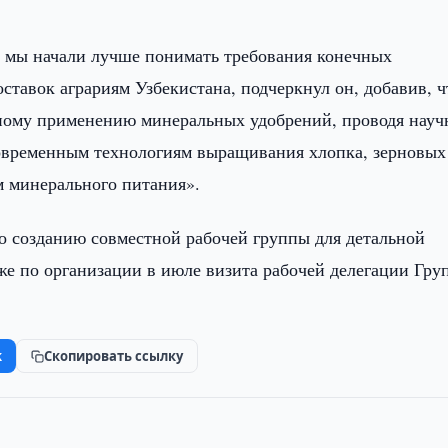
и мы начали лучше понимать требования конечных
ставок аграриям Узбекистана, подчеркнул он, добавив, ч
ному применению минеральных удобрений, проводя науч
овременным технологиям выращивания хлопка, зерновых
м минерального питания».
по созданию совместной рабочей группы для детальной
же по организации в июле визита рабочей делегации Гру
k
Скопировать ссылку