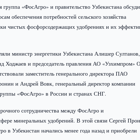
я группа «ФосАгро» и правительство Узбекистана обсуд
сам обеспечения потребностей сельского хозяйства
ески чистых фосфорсодержащих удобрениях и их эффекти
вляли министр энергетики Узбекистана Алишер Султанов
ид Ходжаев и председатель правления АО «Узхимпром» 
тствовали заместитель генерального директора ПАО
ронин и Андрей Вовк, генеральный директор компании
руппы «ФосАгро» в России и странах СНГ.
срочного сотрудничества между ФосАгро и
фере минеральных удобрений. В этой связи Сергей Про
о в Узбекистан начались менее года назад и приобрели