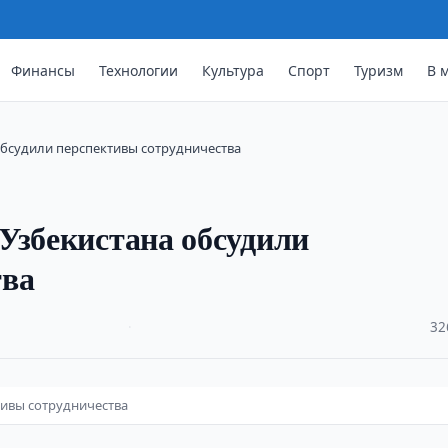
Финансы
Технологии
Культура
Спорт
Туризм
В 
обсудили перспективы сотрудничества
Узбекистана обсудили
тва
·
32
тивы сотрудничества