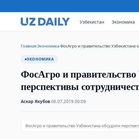
Узбекистан
Экономика
Главная
Экономика
ФосАгро и правительство Узбекистана 
›
›
ЭКОНОМИКА
ФосАгро и правительство 
перспективы сотрудничес
Аскар Якубов
·
06.07.2019
·
00:09
ФосАгро и правительство Узбекистана обсудили перспек