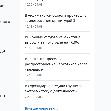
или
10:50 · 09/08
В Андижанской области произошло
вного
землетрясение магнитудой 3
10:18 · 09/08
Рыночные услуги в Узбекистане
,
выросли за полугодие на 16,9%
10:00 · 09/08
Одил
В Ташкенте пресекли
распространение наркотиков через
«закладки»
22:15 · 08/08
В Сурхандарье осудили группу за
экстремистскую деятельность
нин
22:00 · 08/08
Больше новостей →