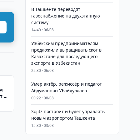
В Ташкенте переводят
газоснабжение на двухэтапную
систему
14:49 · 06/08
Узбекским предпринимателям
предложили выращивать скот в
Казахстане для последующего
экспорта в Узбекистан
22:30 · 06/08
Умер актёр, режиссёр и педагог
ям
Абдуманнон Убайдуллаев
т в
00:22 · 08/08
о
Sojitz построит и будет управлять
новым аэропортом Ташкента
15:30 · 03/08