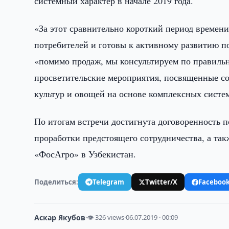
системный характер в начале 2019 года.
«За этот сравнительно короткий период времен
потребителей и готовы к активному развитию по
«помимо продаж, мы консультируем по правиль
просветительские мероприятия, посвященные с
культур и овощей на основе комплексных систе
По итогам встречи достигнута договоренность 
проработки предстоящего сотрудничества, а так
«ФосАгро» в Узбекистан.
Поделиться:
Telegram
Twitter/X
Faceboo
Аскар Якубов
·
👁 326 views
·
06.07.2019 · 00:09