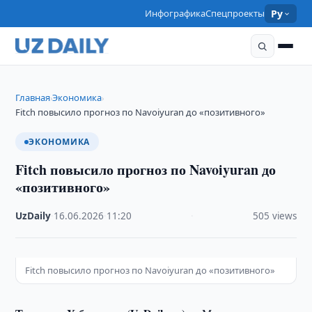
Инфографика
Спецпроекты
Ру
Главная
Экономика
›
›
Fitch повысило прогноз по Navoiyuran до «позитивного»
ЭКОНОМИКА
Fitch повысило прогноз по Navoiyuran до
«позитивного»
UzDaily
·
16.06.2026
·
11:20
·
505 views
Fitch повысило прогноз по Navoiyuran до «позитивного»