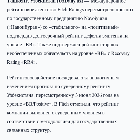
Ташкент, Узбекистан (UzDaily.uz) —
Международное
рейтинговое агентство Fitch Ratings пересмотрело прогноз
по государственному предприятию Navoiyuran
(«Навоийуран») со «стабильного» на «позитивный»,
подтвердив долгосрочный рейтинг дефолта эмитента на
уровне «BB». Также подтверждён рейтинг старших
необеспеченных обязательств на уровне «BB» с Recovery
Rating «RR4».
Рейтинговое действие последовало за аналогичным
изменением прогноза по суверенному рейтингу
Узбекистана, пересмотренному 3 июня 2026 года на
уровне «BB/Positive». В Fitch отметили, что рейтинг
компании выровнен с суверенным уровнем в
соответствии с методологией для государственных
связанных структур.