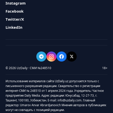
Instagram
Facebook
Twitter/X
LinkedIn
© 2026 UzDaily · СМИ №248510
18+
Использование материалов сайта UzDaily.uz допускается только с
письменного разрешения редакции. Свидетельство о регистрации
интернет-СМИ № 248510 от 1 апреля 2024 года. Учредитель: Частное
предприятие Daily Media. Адрес редакции: Юнусабад, 12-27-73, г.
Ташкент, 100180, Узбекистан. E-mail: info@uzdaily.com. Главный
редактор: Umarov Anvar Abrardjanovich Мнения авторов в публикациях
могут не совпадать с позицией редакции.