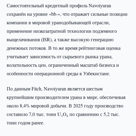
Самостоятельный кредитный профиль Navoiyuran
сохранён на уровне «bb-», что отражает сильные позиции
компании в мировой уранодобывающей отрасли,
применение низкозатратной технологии подземного
выщелачивания (ISR), а также высокую генерацию
денежных потоков. В то же время рейтинговая оценка
учитывает зависимость от сырьевого рынка урана,
волатильность цен, ограниченный масштаб бизнеса и
особенности операционной среды в Узбекистане.
По данным Fitch, Navoiyuran является шестым
крупнейшим производителем урана в мире, обеспечивая
около 8,4% мировой добычи. В 2025 году производство
составило 7,0 тыс. тонн U₃O₈ по сравнению с 5,2 тыс.
тонн годом ранее.