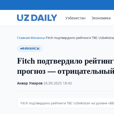
Узбекистан
Экономика
Главная
Финансы
Fitch подтвердило рейтинги TBC Uzbekista
›
›
ФИНАНСЫ
Fitch подтвердило рейтинг
прогноз — отрицательны
Анвар Умаров
·
26.09.2025
·
18:42
Fitch подтвердило рейтинги TBC Uzbekistan на уровне «B