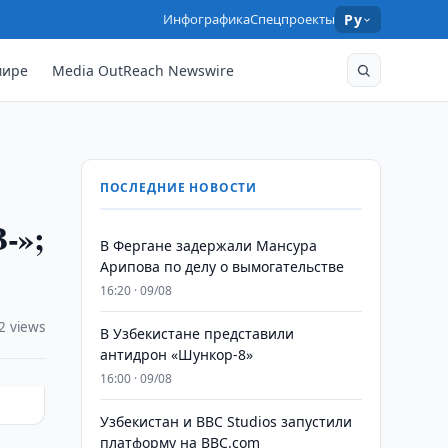
Инфографика
Спецпроекты
Ру
мире
Media OutReach Newswire
ПОСЛЕДНИЕ НОВОСТИ
-»;
В Фергане задержали Мансура
Арипова по делу о вымогательстве
16:20 · 09/08
2 views
В Узбекистане представили
антидрон «Шункор-8»
16:00 · 09/08
Узбекистан и BBC Studios запустили
платформу на BBC.com