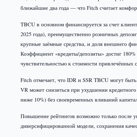
ближайшие два года — что Fitch считает комфо
TBCU в основном финансируется за счет клиентс
2025 года), преимущественно розничных депозит
крупные заёмные средства, и доля внешнего фи
Коэффициент «кредиты/депозиты» достиг 180% (
чувствительностью к стоимости привлечённых с
Fitch отмечает, что IDR и SSR TBCU могут быт
VR может снизиться при ухудшении кредитного
ниже 10%) без своевременных вливаний капитал
Повышение рейтингов возможно только после у
диверсифицированной модели, сохранения качес