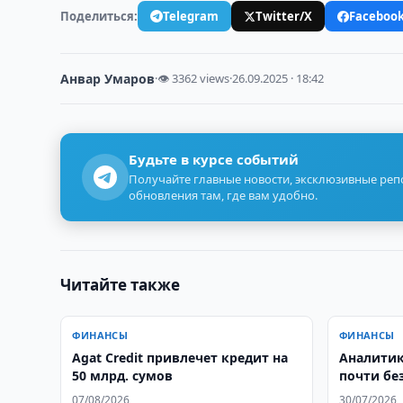
Поделиться:
Telegram
Twitter/X
Faceboo
Анвар Умаров
·
👁 3362 views
·
26.09.2025 · 18:42
Будьте в курсе событий
Получайте главные новости, эксклюзивные ре
обновления там, где вам удобно.
Читайте также
ФИНАНСЫ
ФИНАНСЫ
Agat Credit привлечет кредит на
Аналитик
50 млрд. сумов
почти бе
07/08/2026
30/07/2026