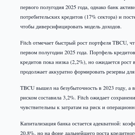
первого полугодия 2025 года, однако банк акти
потребительских кредитов (17% сектора) и пост
чтобы диверсифицировать модель доходов.
Fitch отмечает быстрый рост портфеля TBCU, ч
первом полугодии 2025 года. Портфель кредитов
кредитов пока низка (2,2%), но ожидается рост 
продолжает аккуратно формировать резервы дл
TBCU вышел на безубыточность в 2023 году, а в
риском составила 3,2%. Fitch ожидает сохранени
чувствительны к затратам на риск и операцион
Капитализация банка остается адекватной: коэфф
20,8%, но на фоне дальнейшего роста кредитно