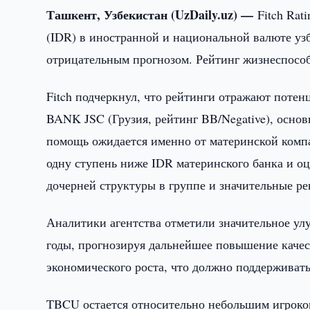
Ташкент, Узбекистан (UzDaily.uz) —
Fitch Rat
(IDR) в иностранной и национальной валюте уз
отрицательным прогнозом. Рейтинг жизнеспособн
Fitch подчеркнул, что рейтинги отражают поте
BANK JSC (Грузия, рейтинг BB/Negative), осн
помощь ожидается именно от материнской комп
одну ступень ниже IDR материнского банка и оц
дочерней структуры в группе и значительные р
Аналитики агентства отметили значительное ул
годы, прогнозируя дальнейшее повышение качес
экономического роста, что должно поддерживат
TBCU остается относительно небольшим игроком