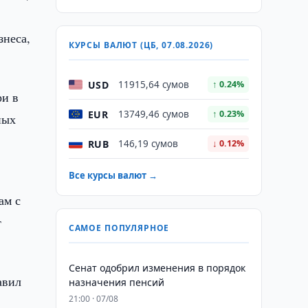
знеса,
КУРСЫ ВАЛЮТ (ЦБ, 07.08.2026)
USD
11915,64 сумов
↑ 0.24%
ри в
EUR
13749,46 сумов
↑ 0.23%
ных
RUB
146,19 сумов
↓ 0.12%
Все курсы валют →
ам с
т
САМОЕ ПОПУЛЯРНОЕ
Сенат одобрил изменения в порядок
авил
назначения пенсий
21:00 · 07/08