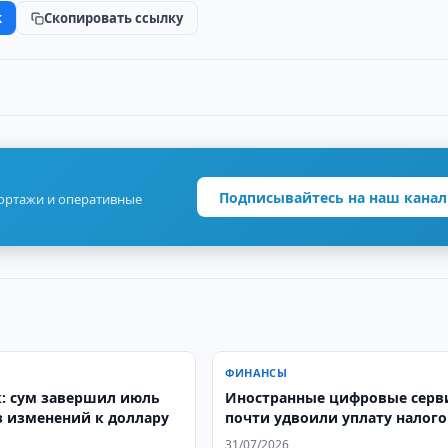
k
Скопировать ссылку
Подписывайтесь на наш канал
портажи и оперативные
ФИНАНСЫ
: сум завершил июль
Иностранные цифровые серв
з изменений к доллару
почти удвоили уплату налого
31/07/2026