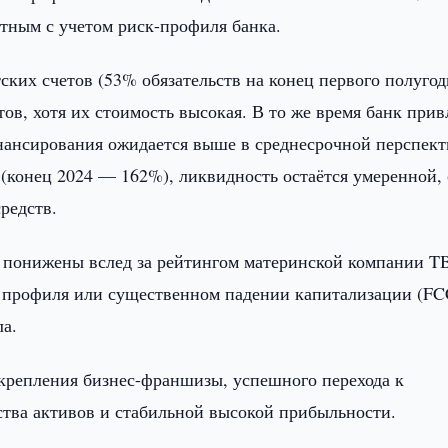
ртным с учетом риск-профиля банка.
ких счетов (53% обязательств на конец первого полугод
ов, хотя их стоимость высокая. В то же время банк прив
нансирования ожидается выше в среднесрочной перспект
конец 2024 — 162%), ликвидность остаётся умеренной, 
редств.
ь понижены вслед за рейтингом материнской компании T
 профиля или существенном падении капитализации (F
а.
крепления бизнес-франшизы, успешного перехода к
тва активов и стабильной высокой прибыльности.